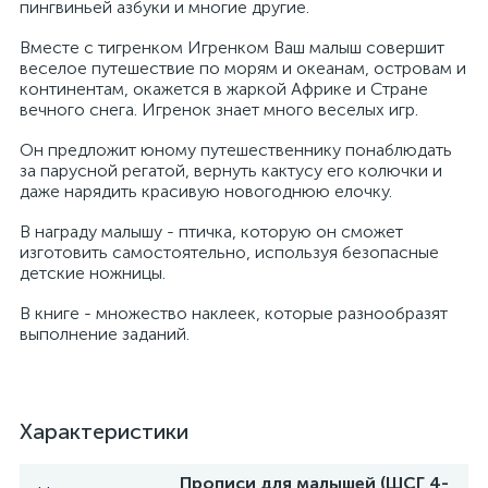
пингвиньей азбуки и многие другие.
Вместе с тигренком Игренком Ваш малыш совершит
веселое путешествие по морям и океанам, островам и
континентам, окажется в жаркой Африке и Стране
вечного снега. Игренок знает много веселых игр.
Он предложит юному путешественнику понаблюдать
за парусной регатой, вернуть кактусу его колючки и
даже нарядить красивую новогоднюю елочку.
В награду малышу - птичка, которую он сможет
изготовить самостоятельно, используя безопасные
детские ножницы.
В книге - множество наклеек, которые разнообразят
выполнение заданий.
Характеристики
Прописи для малышей (ШСГ 4-