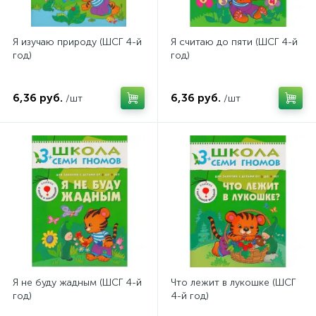
Я изучаю природу (ШСГ 4-й
Я считаю до пяти (ШСГ 4-й
год)
год)
6,36 руб.
6,36 руб.
/шт
/шт
Я не буду жадным (ШСГ 4-й
Что лежит в лукошке (ШСГ
год)
4-й год)