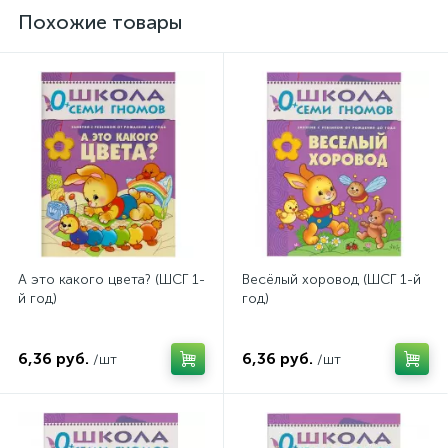
Похожие товары
А это какого цвета? (ШСГ 1-
Весёлый хоровод (ШСГ 1-й
й год)
год)
6,36 руб.
6,36 руб.
/шт
/шт