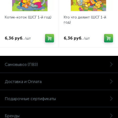
Котик-коток (ШСГ 1-й год)
Кто что делает (ШСГ 1-й
год)
6,36 руб.
6,36 руб.
/шт
/шт
Самовывоз (ПВЗ)
Доставка и Оплата
Подарочные сертификаты
Бренды