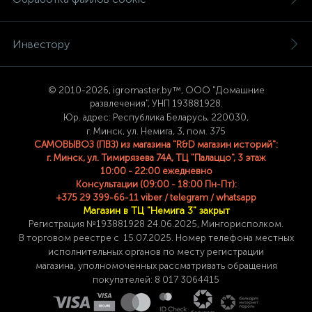
Инвестору
© 2
010-2026, igromaster.
by™, ООО "Домашние
развлечения", УНП 193881928.
Юр. адрес: Республика Беларусь, 220030,
г. Минск, ул. Немига, 3, пом. 375
САМОВЫВОЗ (ПВЗ) из магазина "R&D магазин историй":
г. Минск, ул. Тимирязева 74A, ТЦ "Палаццо", 3 этаж
10:00 - 22:00 ежедневно
Консультации (09:00 - 18:00 Пн-Пт):
+375 29 399-66-11 viber / telegram / whatsapp
Магазин в ТЦ "Немига 3" закрыт
Регистрация №193881928 24
.06.2025, Мингорисполком.
В торговом реестре с 15.07.2025. Номер телефона
местных
исполнительных органов по месту
регистрации
магазина,
уполномоченных рассматривать обращения
покупателей: 8 017 3064415