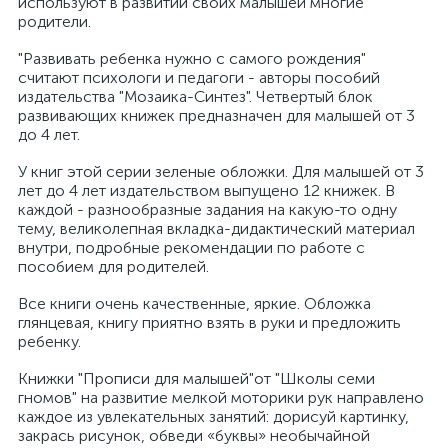
используют в развитии своих малышей многие
родители.
"Развивать ребенка нужно с самого рождения"
считают психологи и педагоги - авторы пособий
издательства "Мозаика-Синтез". Четвертый блок
развивающих книжек предназначен для малышей от 3
до 4 лет.
У книг этой серии зеленые обложки. Для малышей от 3
лет до 4 лет издательством выпущено 12 книжек. В
каждой - разнообразные задания на какую-то одну
тему, великолепная вкладка-дидактический материал
внутри, подробные рекомендации по работе с
пособием для родителей.
Все книги очень качественные, яркие. Обложка
глянцевая, книгу приятно взять в руки и предложить
ребенку.
Книжки "Прописи для малышей"от "Школы семи
гномов" на развитие мелкой моторики рук направлено
каждое из увлекательных занятий: дорисуй картинку,
закрась рисунок, обведи «буквы» необычайной