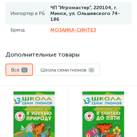
ЧП "Игромастер", 220104, г.
Импортер в РБ
Минск, ул. Ольшевского 74-
186
Бренд
МОЗАИКА-СИНТЕЗ
Дополнительные товары
Все
Школа семи гномов
11
11