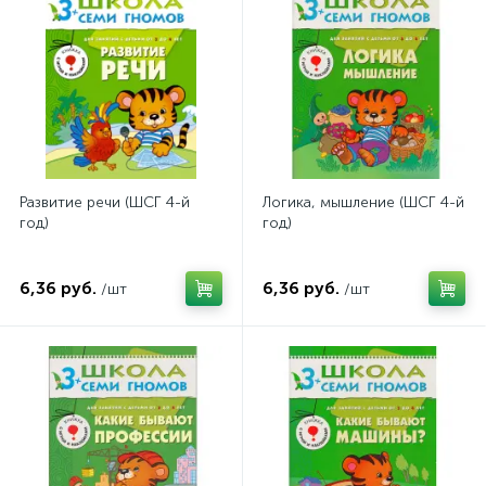
Развитие речи (ШСГ 4-й
Логика, мышление (ШСГ 4-й
год)
год)
6,36 руб.
6,36 руб.
/шт
/шт