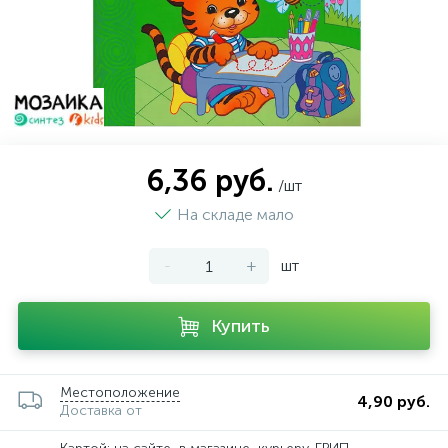
6,36 руб.
/шт
На складе мало
-
+
шт
Купить
Местоположение
4,90 руб.
Доставка от