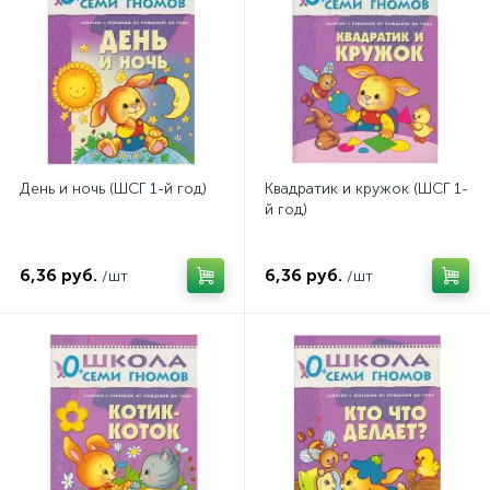
День и ночь (ШСГ 1-й год)
Квадратик и кружок (ШСГ 1-
й год)
6,36 руб.
6,36 руб.
/шт
/шт