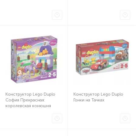
Конструктор Lego Duplo
Конструктор Lego Duplo
София Прекрасная:
Гонки на Тачках
королевская конюшня