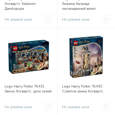
Хогвартс: Кабинет
Хижина Хагрида
Дамблдора
неожиданный визит
Не указана цена
Не указана цена
Lego Harry Potter 76431
Lego Harry Potter 76430
Замок Хогвартс: урок зелий
Совятня замка Хогвартс
Не указана цена
Не указана цена