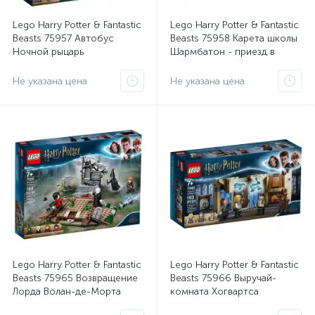
Lego Harry Potter & Fantastic
Lego Harry Potter & Fantastic
Beasts 75957 Автобус
Beasts 75958 Карета школы
Ночной рыцарь
Шармбатон - приезд в
Хогвартс
Не указана цена
Не указана цена
Lego Harry Potter & Fantastic
Lego Harry Potter & Fantastic
Beasts 75965 Возвращение
Beasts 75966 Выручай-
Лорда Волан-де-Морта
комната Хогвартса