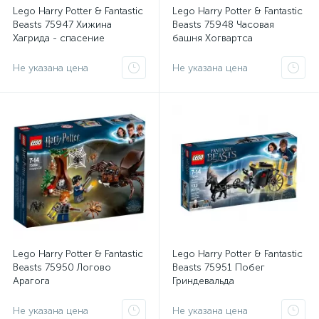
Lego Harry Potter & Fantastic
Lego Harry Potter & Fantastic
Beasts 75947 Хижина
Beasts 75948 Часовая
Хагрида - спасение
башня Хогвартса
Клювокрыла
Не указана цена
Не указана цена
Lego Harry Potter & Fantastic
Lego Harry Potter & Fantastic
Beasts 75950 Логово
Beasts 75951 Побег
Арагога
Гриндевальда
Не указана цена
Не указана цена