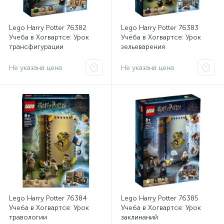
Lego Harry Potter 76382
Lego Harry Potter 76383
Учеба в Хогвартсе: Урок
Учёба в Хогвартсе: Урок
трансфигурации
зельеварения
Не указана цена
Не указана цена
Lego Harry Potter 76384
Lego Harry Potter 76385
Учеба в Хогвартсе: Урок
Учеба в Хогвартсе: Урок
травологии
заклинаний