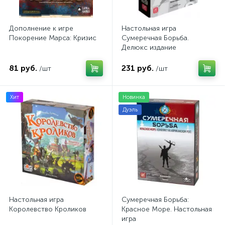
Дополнение к игре
Настольная игра
Покорение Марса: Кризис
Сумеречная Борьба.
Делюкс издание
81 руб.
231 руб.
/шт
/шт
Хит
Новинка
Дуэль
Настольная игра
Сумеречная Борьба:
Королевство Кроликов
Красное Море. Настольная
игра