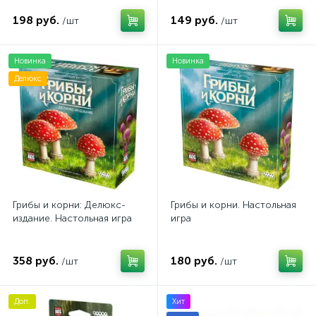
198 руб.
149 руб.
/шт
/шт
Новинка
Новинка
Делюкс
Грибы и корни: Делюкс-
Грибы и корни. Настольная
издание. Настольная игра
игра
358 руб.
180 руб.
/шт
/шт
Доп.
Хит