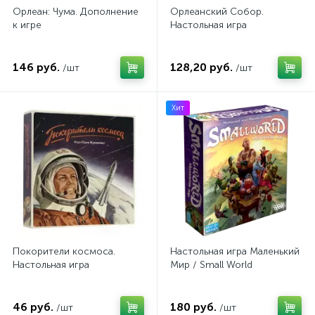
Орлеан: Чума. Дополнение
Орлеанский Собор.
к игре
Настольная игра
146 руб.
128,20 руб.
/шт
/шт
Хит
Покорители космоса.
Настольная игра Маленький
Настольная игра
Мир / Small World
46 руб.
180 руб.
/шт
/шт