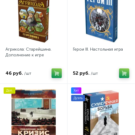
Агрикола: Старейшина.
Герои III. Настольная игра
Дополнение к игре
46 руб.
52 руб.
/шт
/шт
Доп.
Хит
Дуэль