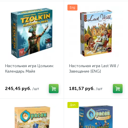
Eng
Настольная игра Цолькин:
Настольная игра Last Will /
Календарь Майя
Завещание [ENG]
245,45 руб.
181,57 руб.
/шт
/шт
Доп.