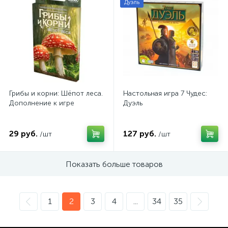
Дуэль
Грибы и корни: Шёпот леса.
Настольная игра 7 Чудес:
Дополнение к игре
Дуэль
29 руб.
127 руб.
/шт
/шт
Показать больше товаров
1
2
3
4
...
34
35