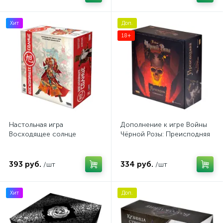
Хит
Доп.
18+
Настольная игра
Дополнение к игре Войны
Восходящее солнце
Чёрной Розы: Преисподняя
393 руб.
334 руб.
/шт
/шт
Хит
Доп.