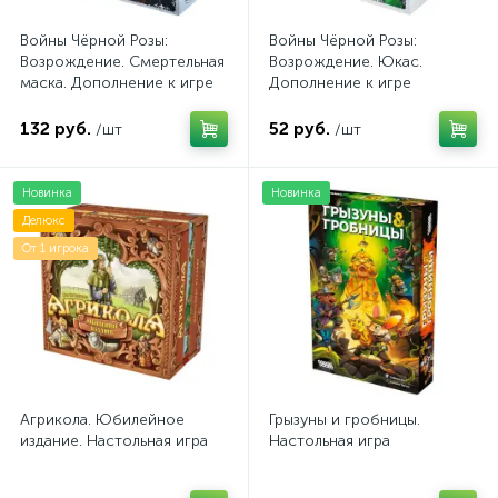
Войны Чёрной Розы:
Войны Чёрной Розы:
Возрождение. Смертельная
Возрождение. Юкас.
маска. Дополнение к игре
Дополнение к игре
132 руб.
52 руб.
/шт
/шт
Новинка
Новинка
Делюкс
От 1 игрока
Агрикола. Юбилейное
Грызуны и гробницы.
издание. Настольная игра
Настольная игра