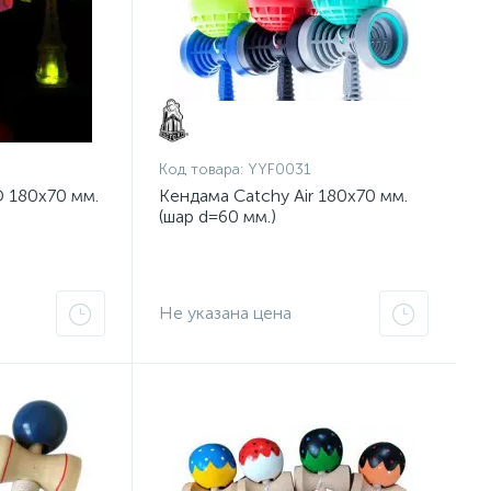
Код товара:
YYF0031
 180x70 мм.
Кендама Catchy Air 180x70 мм.
(шар d=60 мм.)
Не указана цена