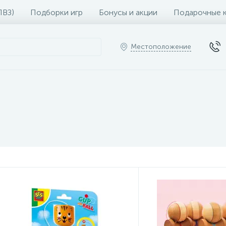
ПВЗ)
Подборки игр
Бонусы и акции
Подарочные 
Местоположение