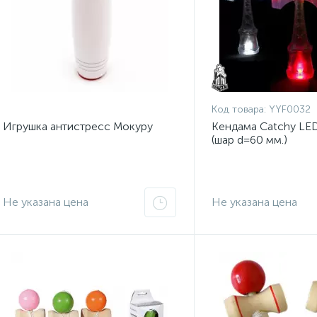
Код товара:
YYF0032
Игрушка антистресс Мокуру
Кендама Catchy LED
(шар d=60 мм.)
Не указана цена
Не указана цена