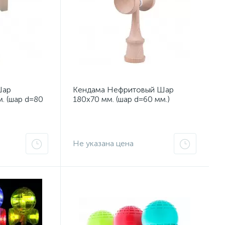
Шар
Кендама Нефритовый Шар
. (шар d=80
180x70 мм. (шар d=60 мм.)
Не указана цена