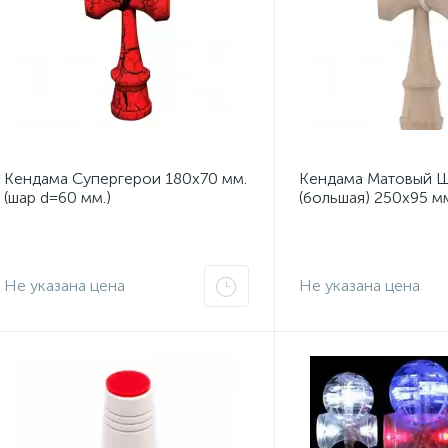
Кендама Супергерои 180x70 мм.
Кендама Матовый 
(шар d=60 мм.)
(большая) 250x95 мм
мм.)
Не указана цена
Не указана цена