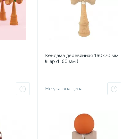
Кендама деревянная 180x70 мм.
(шар d=60 мм.)
Не указана цена