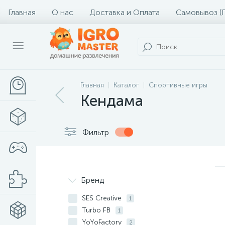
Главная
О нас
Доставка и Оплата
Самовывоз (
Главная
Каталог
Спортивные игры
Кендама
Фильтр
Бренд
SES Creative
1
Turbo FB
1
YoYoFactory
2