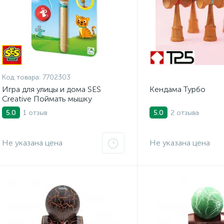
Код товара:
7702303
Игра для улицы и дома SES
Кендама Турбо
Creative Поймать мышку
1 отзыв
2 отзыва
5.0
5.0
Не указана цена
Не указана цена