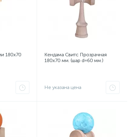
и 180x70
Кендама Свитс Прозрачная
180x70 мм. (шар d=60 мм.)
Не указана цена