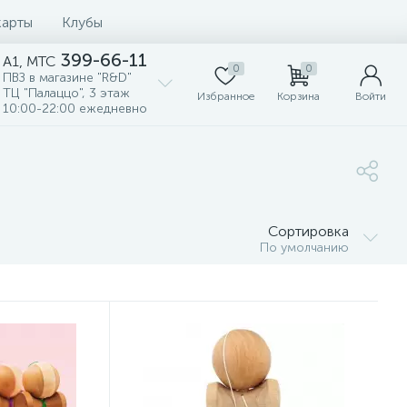
карты
Клубы
399-66-11
A1, MTC
0
0
ПВЗ в магазине "R&D"
ТЦ "Палаццо", 3 этаж
Избранное
Корзина
Войти
10:00-22:00 ежедневно
Сортировка
По умолчанию