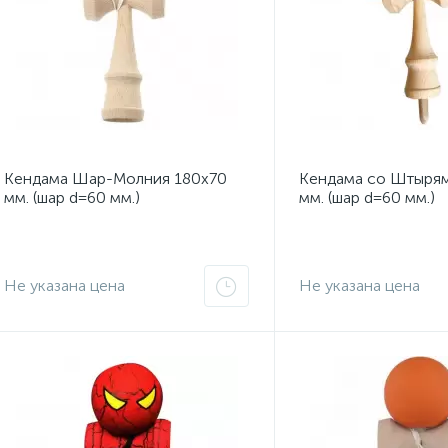
Кендама Шар-Молния 180x70
Кендама со Штырям
мм. (шар d=60 мм.)
мм. (шар d=60 мм.)
Не указана цена
Не указана цена