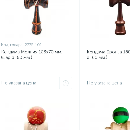
Код товара:
277S-101
Кендама Молния 183x70 мм.
Кендама Бронза 180
(шар d=60 мм.)
d=60 мм.)
Не указана цена
Не указана цена