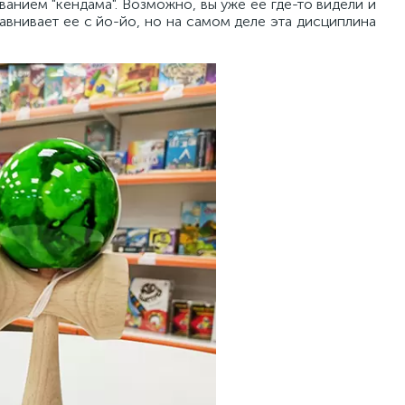
ванием "кендама". Возможно, вы уже ее где-то видели и
авнивает ее с йо-йо, но на самом деле эта дисциплина