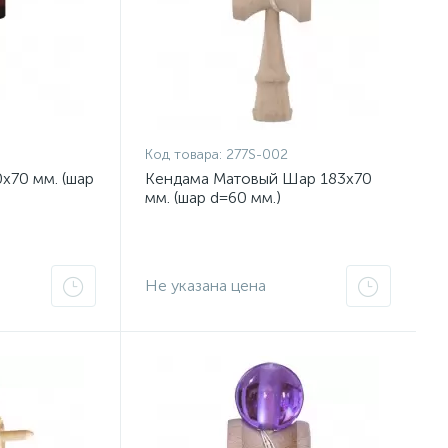
Код товара:
277S-002
x70 мм. (шар
Кендама Матовый Шар 183x70
мм. (шар d=60 мм.)
Не указана цена