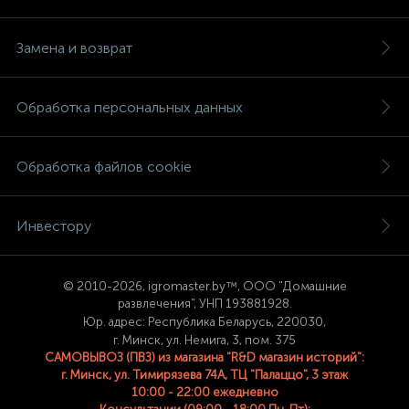
Замена и возврат
Обработка персональных данных
Обработка файлов cookie
Инвестору
© 2
010-2026, igromaster.
by™, ООО "Домашние
развлечения", УНП 193881928.
Юр. адрес: Республика Беларусь, 220030,
г. Минск, ул. Немига, 3, пом. 375
САМОВЫВОЗ (ПВЗ) из магазина "R&D магазин историй":
г. Минск, ул. Тимирязева 74A, ТЦ "Палаццо", 3 этаж
10:00 - 22:00 ежедневно