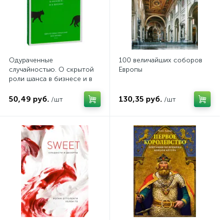
Одураченные
100 величайших соборов
случайностью. О скрытой
Европы
роли шанса в бизнесе и в
жизни
50,49 руб.
130,35 руб.
/шт
/шт