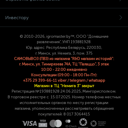
Инвестору
© 2
010-2026, igromaster.
by™, ООО "Домашние
развлечения", УНП 193881928.
Юр. адрес: Республика Беларусь, 220030,
г. Минск, ул. Немига, 3, пом. 375
САМОВЫВОЗ (ПВЗ) из магазина "R&D магазин историй":
г. Минск, ул. Тимирязева 74A, ТЦ "Палаццо", 3 этаж
10:00 - 22:00 ежедневно
Консультации (09:00 - 18:00 Пн-Пт):
+375 29 399-66-11 viber / telegram / whatsapp
Магазин в ТЦ "Немига 3" закрыт
Регистрация №193881928 24
.06.2025, Мингорисполком.
В торговом реестре с 15.07.2025. Номер телефона
местных
исполнительных органов по месту
регистрации
магазина,
уполномоченных рассматривать обращения
покупателей: 8 017 3064415