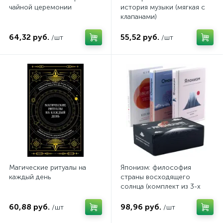
чайной церемонии
история музыки (мягкая с
клапанами)
64,32 руб.
55,52 руб.
/шт
/шт
Магические ритуалы на
Японизм: философия
каждый день
страны восходящего
солнца (комплект из 3-х
книг)
60,88 руб.
98,96 руб.
/шт
/шт