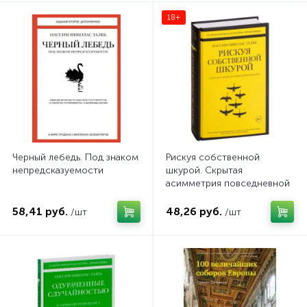
18+
Черный лебедь. Под знаком
Рискуя собственной
непредсказуемости
шкурой. Скрытая
асимметрия повседневной
жизни
58,41 руб.
48,26 руб.
/шт
/шт