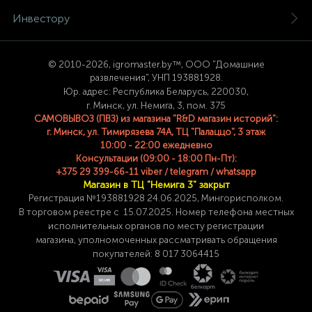
Инвестору
© 2
010-2026, igromaster.
by™, ООО "Домашние
развлечения", УНП 193881928.
Юр. адрес: Республика Беларусь, 220030,
г. Минск, ул. Немига, 3, пом. 375
САМОВЫВОЗ (ПВЗ) из магазина "R&D магазин историй":
г. Минск, ул. Тимирязева 74A, ТЦ "Палаццо", 3 этаж
10:00 - 22:00 ежедневно
Консультации (09:00 - 18:00 Пн-Пт):
+375 29 399-66-11 viber / telegram / whatsapp
Магазин в ТЦ "Немига 3" закрыт
Регистрация №193881928 24
.06.2025, Мингорисполком.
В торговом реестре с 15.07.2025. Номер телефона
местных
исполнительных органов по месту
регистрации
магазина,
уполномоченных рассматривать обращения
покупателей: 8 017 3064415