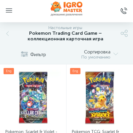
Настольные игры
Pokemon Trading Card Game –
коллекционная карточная игра
Сортировка
Фильтр
По умолчанию
Eng
Eng
Pokemon: Scarlet & Violet -
Pokemon TCG: Scarlet &