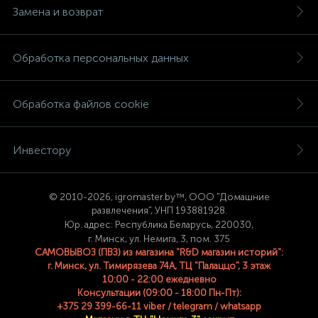
Замена и возврат
Обработка персональных данных
Обработка файлов cookie
Инвестору
© 2
010-2026, igromaster.
by™, ООО "Домашние
развлечения", УНП 193881928.
Юр. адрес: Республика Беларусь, 220030,
г. Минск, ул. Немига, 3, пом. 375
САМОВЫВОЗ (ПВЗ) из магазина "R&D магазин историй":
г. Минск, ул. Тимирязева 74A, ТЦ "Палаццо", 3 этаж
10:00 - 22:00 ежедневно
Консультации (09:00 - 18:00 Пн-Пт):
+375 29 399-66-11 viber / telegram / whatsapp