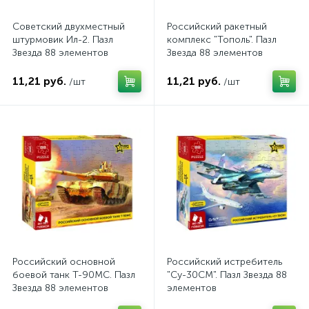
Экономические
16
Советский двухместный
Российский ракетный
штурмовик Ил-2. Пазл
комплекс "Тополь". Пазл
Звезда 88 элементов
Звезда 88 элементов
11,21 руб.
11,21 руб.
/шт
/шт
Российский основной
Российский истребитель
боевой танк Т-90МС. Пазл
"Су-30СМ". Пазл Звезда 88
Звезда 88 элементов
элементов