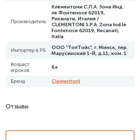
Клементони С.П.А. Зона Инд.
ле Фонтеносе 62019,
Реканати, Италия /
Производитель
CLEMENTONI S.P.A. Zona Ind.le
Fontenoce 62019, Recanati,
Italia
ООО "ТопТойс", г. Минск, пер.
Импортер в РБ
Марусинский 1-Й, д.11, ком. 1
Возраст
6+
игроков
Бренд
Clementoni
Отзывы