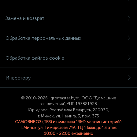
Замена и возврат
Обработка персональных данных
Обработка файлов cookie
Инвестору
© 2
010-2026, igromaster.
by™, ООО "Домашние
развлечения", УНП 193881928.
Юр. адрес: Республика Беларусь, 220030,
г. Минск, ул. Немига, 3, пом. 375
САМОВЫВОЗ (ПВЗ) из магазина "R&D магазин историй":
г. Минск, ул. Тимирязева 74A, ТЦ "Палаццо", 3 этаж
10:00 - 22:00 ежедневно