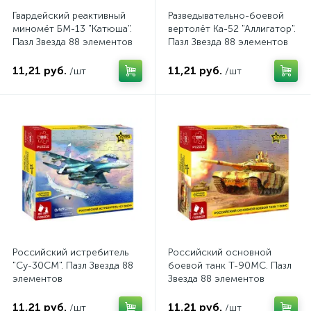
Гвардейский реактивный
Разведывательно-боевой
миномёт БМ-13 "Катюша".
вертолёт Ка-52 "Аллигатор".
Пазл Звезда 88 элементов
Пазл Звезда 88 элементов
11,21 руб.
11,21 руб.
/шт
/шт
Российский истребитель
Российский основной
"Су-30СМ". Пазл Звезда 88
боевой танк Т-90МС. Пазл
элементов
Звезда 88 элементов
11,21 руб.
11,21 руб.
/шт
/шт