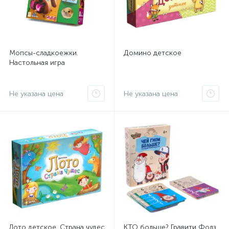
Мопсы-сладкоежки.
Домино детское
Настольная игра
Не указана цена
Не указана цена
Лото детское. Страна чудес
КТО больше? Гравити Фолз.