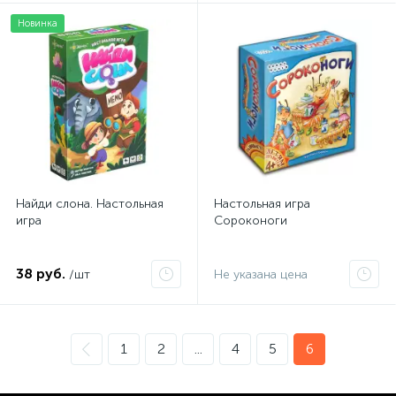
Новинка
Найди слона. Настольная
Настольная игра
игра
Сороконоги
38 руб.
/шт
Не указана цена
1
2
...
4
5
6