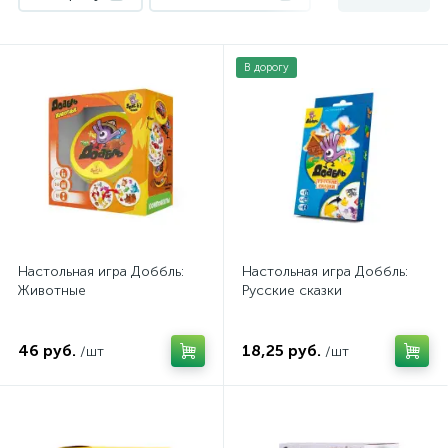
Доббль и Дубль
1
В дорогу
Настольные игры для всей семьи
1
Настольная игра Доббль:
Настольная игра Доббль:
Животные
Русские сказки
46 руб.
18,25 руб.
/шт
/шт