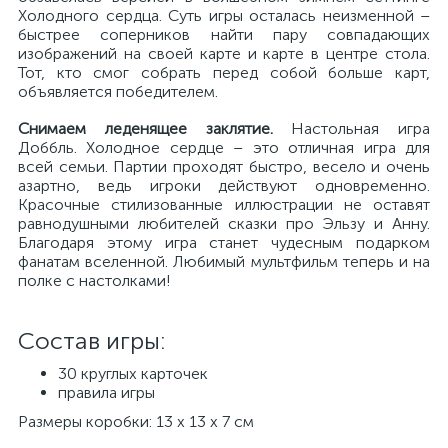
Холодного сердца. Суть игры осталась неизменной –
быстрее соперников найти пару совпадающих
изображений на своей карте и карте в центре стола.
Тот, кто смог собрать перед собой больше карт,
объявляется победителем.
Снимаем леденящее заклятие.
Настольная игра
Доббль. Холодное сердце – это отличная игра для
всей семьи. Партии проходят быстро, весело и очень
азартно, ведь игроки действуют одновременно.
Красочные стилизованные иллюстрации не оставят
равнодушными любителей сказки про Эльзу и Анну.
Благодаря этому игра станет чудесным подарком
фанатам вселенной. Любимый мультфильм теперь и на
полке с настолками!
Состав игры:
30 круглых карточек
правила игры
Размеры коробки: 13 х 13 х 7 см