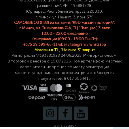
© 2
010-2026, igromaster.
by™, ООО "Домашние
развлечения", УНП 193881928.
Юр. адрес: Республика Беларусь, 220030,
г. Минск, ул. Немига, 3, пом. 375
САМОВЫВОЗ (ПВЗ) из магазина "R&D магазин историй":
г. Минск, ул. Тимирязева 74A, ТЦ "Палаццо", 3 этаж
10:00 - 22:00 ежедневно
Консультации (09:00 - 18:00 Пн-Пт):
+375 29 399-66-11 viber / telegram / whatsapp
Магазин в ТЦ "Немига 3" закрыт
Регистрация №193881928 24
.06.2025, Мингорисполком.
В торговом реестре с 15.07.2025. Номер телефона
местных
исполнительных органов по месту
регистрации
магазина,
уполномоченных рассматривать обращения
покупателей: 8 017 3064415
Карта ссылок