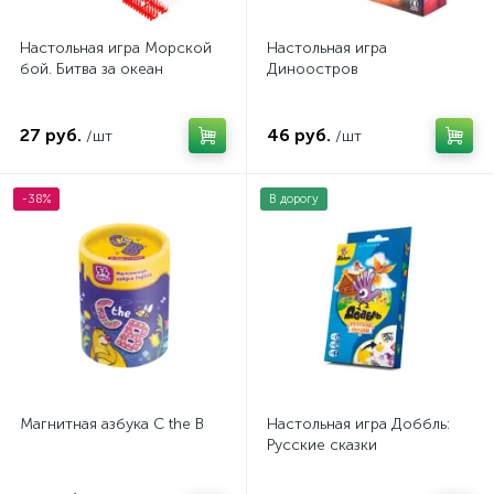
Настольная игра Морской
Настольная игра
бой. Битва за океан
Диноостров
27 руб.
46 руб.
/шт
/шт
-38%
В дорогу
Магнитная азбука C the B
Настольная игра Доббль:
Русские сказки