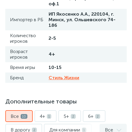
оф.1
ИП Якосенко А.А., 220104, г.
Импортер в РБ
Минск, ул. Ольшевского 74-
186
Количество
2-5
игроков
Возраст
4+
игроков
Время игры
10-15
Бренд
Стиль Жизни
Дополнительные товары
Все
4+
5+
6+
10
1
2
2
В дорогу
Для компании
Все
2
1