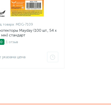
д товара:
MDG-7109
отекторы Mayday (100 шт., 54 x
 мм) стандарт
1 отзыв
.0
 указана цена