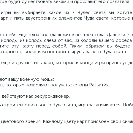
ое будет существовать веками и прославит его создателя.
 игры вы выбираете какое из 7 Чудес света вы хотите
арт и пять двусторонних элементов Чуда света, которые 
от себя. Ещё одна колода лежит в центре стола. Далее все о
колоды: из колоды слева от вас, из колоды вашего соседа 
тите эту карту перед собой. Таким образом вы будете 
оторые позволят вам построить ярусы вашего Чуда света.
 еще и другие типы карт, которые в конце игры принесут 
вают вашу военную мощь;
ы, которые позволяют получать жетоны Развития;
 действуют как ресурс-джокер.
 строительство своего Чуда света, игра заканчивается. Поб
 цветового зрения. Каждому цвету карт присвоен свой сим