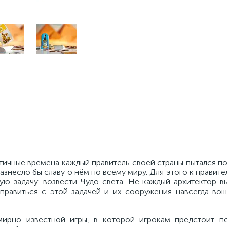
тичные времена каждый правитель своей страны пытался п
 разнесло бы славу о нём по всему миру. Для этого к правит
ую задачу: возвести Чудо света. Не каждый архитектор в
правиться с этой задачей и их сооружения навсегда во
ирно известной игры, в которой игрокам предстоит п