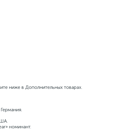
рите ниже в Дополнительных товарах.
 Германия.
США.
ear» номинант.