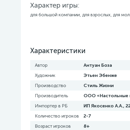
Характер игры:
для большой компании, для взрослых, для мо
Характеристики
Автор
Антуан Боза
Художник
Этьен Эбенже
Производство
Стиль Жизни
Производитель
ООО «Настольные иг
Импортер в РБ
ИП Якосенко А.А., 2
Количество игроков
2-7
Возраст игроков
8+