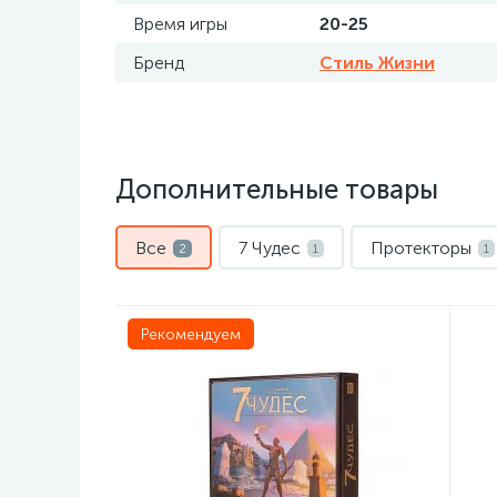
Время игры
20-25
Бренд
Стиль Жизни
Дополнительные товары
Все
7 Чудес
Протекторы
2
1
1
Рекомендуем