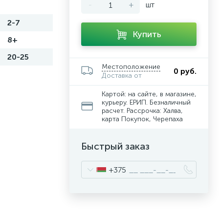
-
+
шт
2-7
Купить
8+
20-25
Местоположение
0 руб.
Доставка от
Картой: на сайте, в магазине,
курьеру. ЕРИП. Безналичный
расчет. Рассрочка: Халва,
карта Покупок, Черепаха
Быстрый заказ
+375