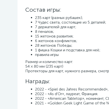
Состав игры:
235 карт (разных рубашек);
7 Чудес света, состоящие из 5 деталей;
7 держателей для карт;
8 пеналов;
15 жетонов развития;
6 жетонов конфликтов;
28 жетонов Победы;
1 фишка Кошки и подставка для неё;
правила игры
Размер и количество карт:
54 × 80 мм (235 карт)
Протекторы для карт, нужного размера, смот
Награды:
2022 - «Spiel des Jahres Recommended»,
2022 - «As d'Or», лауреат, Франция.
2022 - «American Tabletop», номинант, 
2021 - «Golden Geek Light Game of the Y