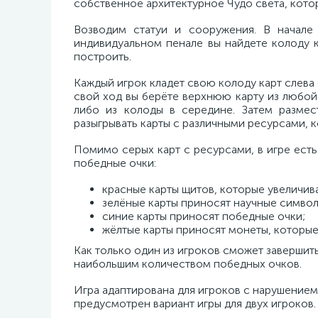
собственное архитектурное Чудо света, котор
Возводим статуи и сооружения. В начале
индивидуальном пенале вы найдете колоду к
построить.
Каждый игрок кладет свою колоду карт слева 
свой ход вы берёте верхнюю карту из любой 
либо из колоды в середине. Затем размес
разыгрывать карты с различными ресурсами, к
Помимо серых карт с ресурсами, в игре есть
победные очки:
красные карты щитов, которые увеличи
зелёные карты приносят научные символ
синие карты приносят победные очки;
жёлтые карты приносят монеты, которые
Как только один из игроков сможет завершить
наибольшим количеством победных очков.
Игра адаптирована для игроков с нарушением
предусмотрен вариант игры для двух игроков.