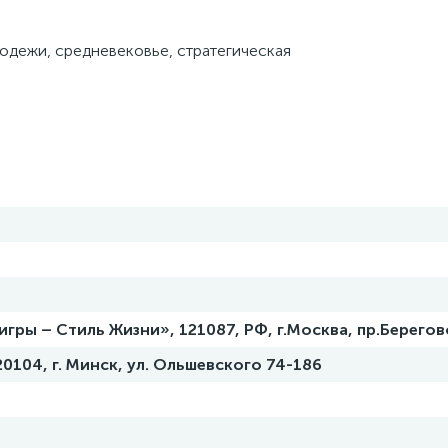
лодежи, средневековье, стратегическая
ры – Стиль Жизни», 121087, РФ, г.Москва, пр.Берегово
20104, г. Минск, ул. Ольшевского 74-186