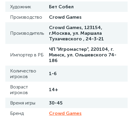
Художник
Бет Собел
Производство
Crowd Games
Crowd Games, 123154,
Производитель
г.Москва, ул. Маршала
Тухачевского , 24-3-21
ЧП "Игромастер", 220104, г.
Импортер в РБ
Минск, ул. Ольшевского 74-
186
Количество
1-6
игроков
Возраст
14+
игроков
Время игры
30-45
Бренд
Crowd Games