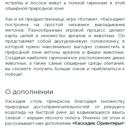
ястребы и лососи живут в полной гармонии в этой
обширной природной зоне.
Как и её предшественница, игра «Котики», «Каскадия»
построена на простой механике выкладывания
жетонов. Разнообразным игровой процесс делают
карты целей и множество ареалов и животных. Он
представляет собой двухуровневую головоломку, в
которой нужно максимально выгодно совместить в
природной зоне жетоны ареалов и фишки животных.
Создавая наиболее гармоничное расположение диких
животных, а также самые обширные среды обитания,
вы сможете получить больше очков и приблизиться к
победе!
О дополнении
Каскадия столь прекрасна благодаря множеству
природных достопримечательностей: от ревущего
водопада на быстрой реке до вздымающихся ввысь
секвой – вершин лесного полога. Именно об этом и
рассказывает нам дополнение
«Каскадия. Ориентиры»
!