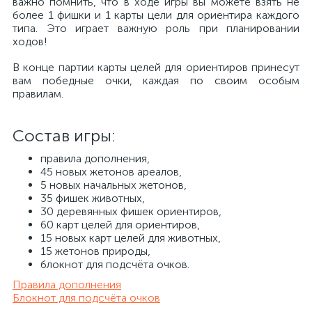
важно помнить, что в ходе игры вы можете взять не
более 1 фишки и 1 карты цели для ориентира каждого
типа. Это играет важную роль при планировании
ходов!
В конце партии карты целей для ориентиров принесут
вам победные очки, каждая по своим особым
правилам.
Состав игры:
правила дополнения,
45 новых жетонов ареалов,
5 новых начальных жетонов,
35 фишек животных,
30 деревянных фишек ориентиров,
60 карт целей для ориентиров,
15 новых карт целей для животных,
15 жетонов природы,
блокнот для подсчёта очков.
Правила дополнения
Блокнот для подсчёта очков