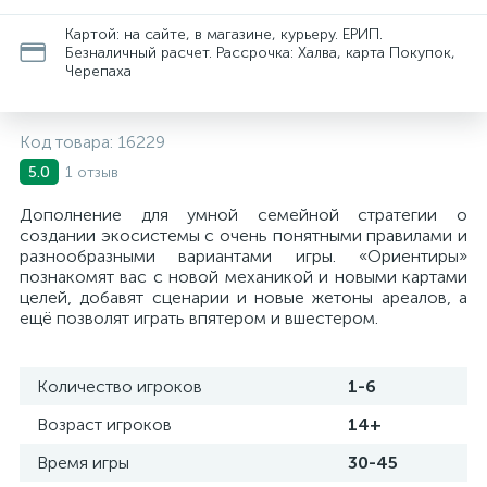
Картой: на сайте, в магазине, курьеру. ЕРИП.
Безналичный расчет. Рассрочка: Халва, карта Покупок,
Черепаха
Код товара:
16229
1 отзыв
5.0
Дополнение для умной семейной стратегии о
создании экосистемы с очень понятными правилами и
разнообразными вариантами игры. «Ориентиры»
познакомят вас с новой механикой и новыми картами
целей, добавят сценарии и новые жетоны ареалов, а
ещё позволят играть впятером и вшестером.
Количество игроков
1-6
Возраст игроков
14+
Время игры
30-45