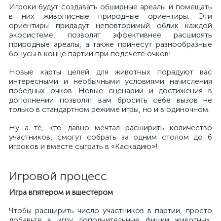
Игроки будут создавать обширные ареалы и помещать
в них живописные природные ориентиры. Эти
ориентиры придадут неповторимый облик каждой
экосистеме, позволят эффективнее расширять
природные ареалы, а также принесут разнообразные
бонусы в конце партии при подсчёте очков!
Новые карты целей для животных порадуют вас
интересными и необычными условиями начисления
победных очков. Новые сценарии и достижения в
дополнении позволят вам бросить себе вызов не
только в стандартном режиме игры, но и в одиночном.
Ну а те, кто давно мечтал расширить количество
участников, смогут собрать за одним столом до 6
игроков и вместе сыграть в «Каскадию»!
Игровой процесс
Игра впятером и вшестером
Чтобы расширить число участников в партии, просто
добавьте в игру дополнительные фишки животных,