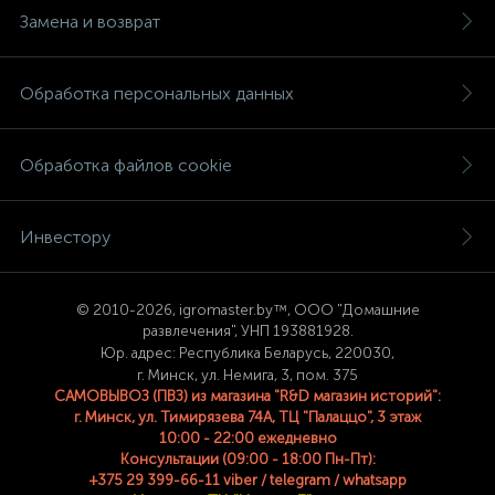
Замена и возврат
Обработка персональных данных
Обработка файлов cookie
Инвестору
© 2
010-2026, igromaster.
by™, ООО "Домашние
развлечения", УНП 193881928.
Юр. адрес: Республика Беларусь, 220030,
г. Минск, ул. Немига, 3, пом. 375
САМОВЫВОЗ (ПВЗ) из магазина "R&D магазин историй":
г. Минск, ул. Тимирязева 74A, ТЦ "Палаццо", 3 этаж
10:00 - 22:00 ежедневно
Консультации (09:00 - 18:00 Пн-Пт):
+375 29 399-66-11 viber / telegram / whatsapp