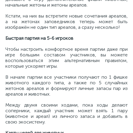
начальные жетоны и жетоны ареалов.
Кстати, на них вы встретите новые сочетания ареалов,
а на жетонах заповедников теперь может быть
изображён не один тип ареалов, а сразу несколько!
Быстрая партия на 5-6 игроков
Чтобы настроить комфортное время партии даже при
игре большим составом участников, вы можете
воспользоваться этим альтернативным правилом,
которые ускоряет игры.
В начале партии все участники получают по 1 фишке
животного каждого типа, а также по 5 случайных
жетонов ареалов и формируют личные запасы пар из
ареалов и животных.
Между двумя своими ходами, пока ходы делают
соперники, каждый участник может взять 1 пару
(животное и ареал) из личного запаса и добавить в
свою экосистему.
Карты целей для животных