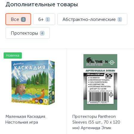
Дополнительные товары
Все
6+
Абстрактно-логические
6
1
1
Протекторы
4
Новинка
Маленькая Каскадия.
Протекторы Pantheon
Настольная игра
Sleeves (55 шт., 70 x 120
мм) Артемида Эпик