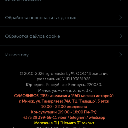
Обработка персональных данных
Обработка файлов cookie
Инвестору
© 2
010-2026, igromaster.
by™, ООО "Домашние
развлечения", УНП 193881928.
Юр. адрес: Республика Беларусь, 220030,
г. Минск, ул. Немига, 3, пом. 375
САМОВЫВОЗ (ПВЗ) из магазина "R&D магазин историй":
г. Минск, ул. Тимирязева 74A, ТЦ "Палаццо", 3 этаж
10:00 - 22:00 ежедневно
Консультации (09:00 - 18:00 Пн-Пт):
+375 29 399-66-11 viber / telegram / whatsapp
Магазин в ТЦ "Немига 3" закрыт