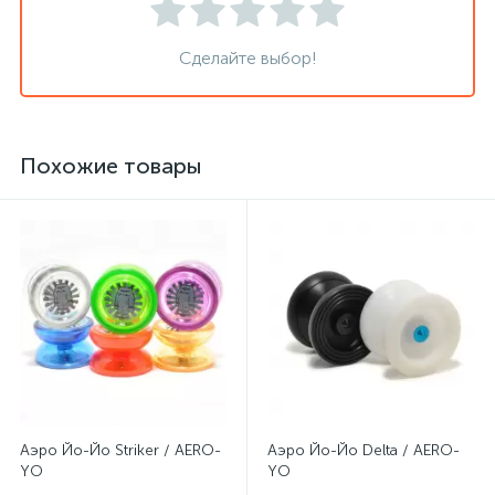
Сделайте выбор!
Похожие товары
Аэро Йо-Йо Striker / AERO-
Аэро Йо-Йо Delta / AERO-
YO
YO