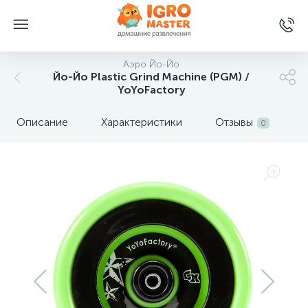
Аэро Йо-Йо
Йо-Йо Plastic Grind Machine (PGM) /
YoYoFactory
Описание
Характеристики
Отзывы
0