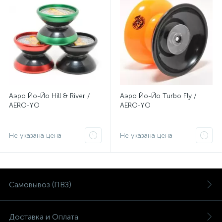
Аэро Йо-Йо Hill & River /
Аэро Йо-Йо Turbo Fly /
AERO-YO
AERO-YO
Не указана цена
Не указана цена
Самовывоз (ПВЗ)
Доставка и Оплата