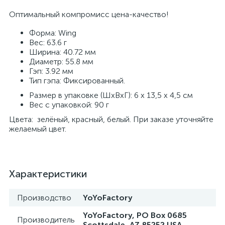
Оптимальный компромисс цена-качество!
Форма: Wing
Вес: 63.6 г
Ширина: 40.72 мм
Диаметр: 55.8 мм
Гэп: 3.92 мм
Тип гэпа: Фиксированный.
Размер в упаковке (ШхВxГ): 6 х 13,5 х 4,5 cм
Вес с упаковкой: 90 г
Цвета: зелёный, красный, белый. При заказе уточняйте
желаемый цвет.
Характеристики
Производство
YoYoFactory
YoYoFactory, PO Box 0685
Производитель
Scottsdale, AZ 85252 USA