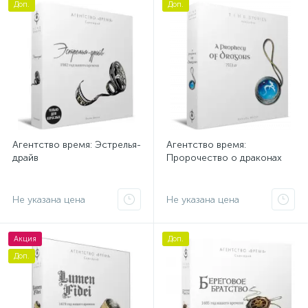
Доп.
Доп.
Агентство время: Эстрелья-
Агентство время:
драйв
Пророчество о драконах
Не указана цена
Не указана цена
Акция
Доп.
Доп.