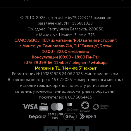
© 2
010-2026, igromaster.
by™, ООО "Домашние
развлечения", УНП 193881928.
Юр. адрес: Республика Беларусь, 220030,
г. Минск, ул. Немига, 3, пом. 375
САМОВЫВОЗ (ПВЗ) из магазина "R&D магазин историй":
г. Минск, ул. Тимирязева 74A, ТЦ "Палаццо", 3 этаж
10:00 - 22:00 ежедневно
Консультации (09:00 - 18:00 Пн-Пт):
+375 29 399-66-11 viber / telegram / whatsapp
Магазин в ТЦ "Немига 3" закрыт
Регистрация №193881928 24
.06.2025, Мингорисполком.
В торговом реестре с 15.07.2025. Номер телефона
местных
исполнительных органов по месту
регистрации
магазина,
уполномоченных рассматривать обращения
покупателей: 8 017 3064415