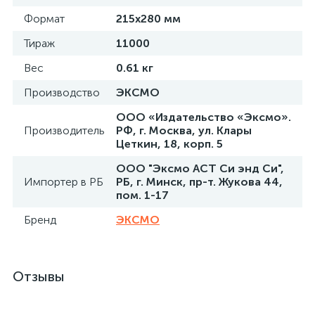
Формат
215x280 мм
Тираж
11000
Вес
0.61 кг
Производство
ЭКСМО
ООО «Издательство «Эксмо».
Производитель
РФ, г. Москва, ул. Клары
Цеткин, 18, корп. 5
ООО "Эксмо АСТ Си энд Си",
Импортер в РБ
РБ, г. Минск, пр-т. Жукова 44,
пом. 1-17
Бренд
ЭКСМО
Отзывы