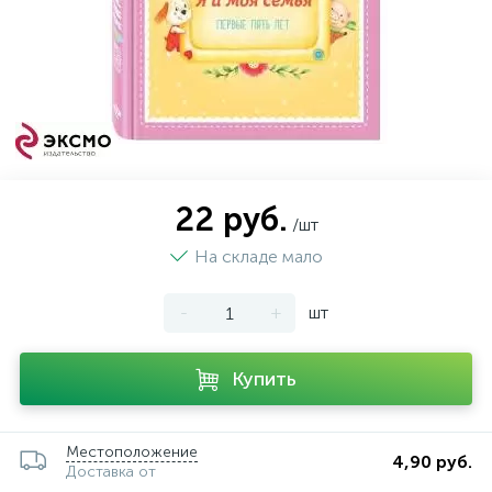
22 руб.
/шт
На складе мало
-
+
шт
Купить
Местоположение
4,90 руб.
Доставка от