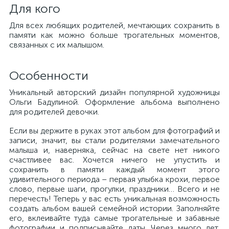
Для кого
Для всех любящих родителей, мечтающих сохранить в
памяти как можно больше трогательных моментов,
связанных с их малышом.
Особенности
Уникальный авторский дизайн популярной художницы
Ольги Бадулиной. Оформление альбома выполнено
для родителей девочки.
Если вы держите в руках этот альбом для фотографий и
записи, значит, вы стали родителями замечательного
малыша и, наверняка, сейчас на свете нет никого
счастливее вас. Хочется ничего не упустить и
сохранить в памяти каждый момент этого
удивительного периода – первая улыбка крохи, первое
слово, первые шаги, прогулки, праздники… Всего и не
перечесть! Теперь у вас есть уникальная возможность
создать альбом вашей семейной истории. Заполняйте
его, вклеивайте туда самые трогательные и забавные
фотографии и подписывайте даты. Через много лет,