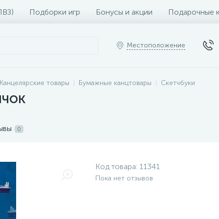
ПВЗ)
Подборки игр
Бонусы и акции
Подарочные 
Местоположение
Канцелярские товары
Бумажные канцтовары
Скетчбуки
ячок
ывы
0
Код товара:
11341
Пока нет отзывов