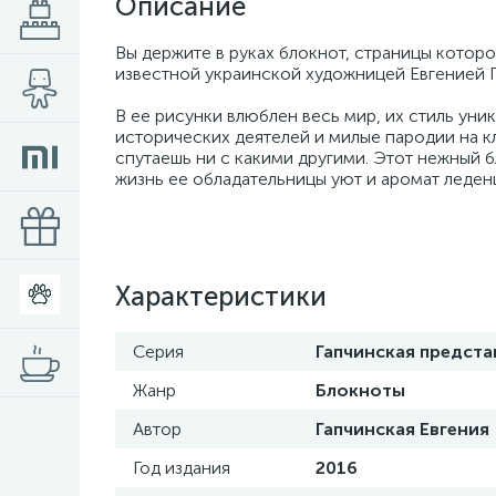
Описание
Вы держите в руках блокнот, страницы кото
известной украинской художницей Евгенией 
В ее рисунки влюблен весь мир, их стиль уни
исторических деятелей и милые пародии на к
спутаешь ни с какими другими. Этот нежный б
жизнь ее обладательницы уют и аромат леден
Характеристики
Серия
Гапчинская предста
Жанр
Блокноты
Автор
Гапчинская Евгения
Год издания
2016