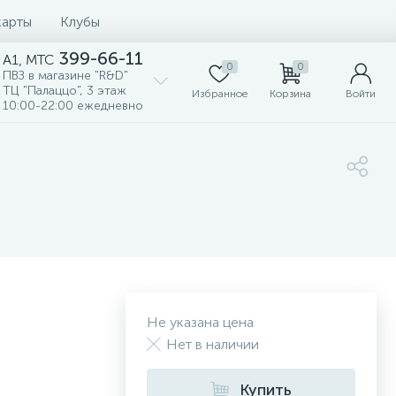
карты
Клубы
399-66-11
A1, MTC
0
0
ПВЗ в магазине "R&D"
ТЦ "Палаццо", 3 этаж
Избранное
Корзина
Войти
10:00-22:00 ежедневно
Не указана цена
Нет в наличии
Купить