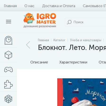
Главная
О нас
Доставка и Оплата
Самовывоз (
Главная
Каталог
Учеба и канцтовары
Блокнот. Лето. Мор
Описание
Характеристики
Отз