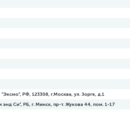
Эксмо", РФ, 123308, г.Москва, ул. Зорге, д.1
нд Си", РБ, г. Минск, пр-т. Жукова 44, пом. 1-17