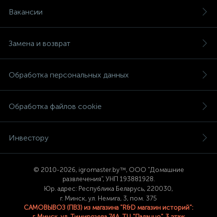
Вакансии
Замена и возврат
Обработка персональных данных
Обработка файлов cookie
Инвестору
© 2
010-2026, igromaster.
by™, ООО "Домашние
развлечения", УНП 193881928.
Юр. адрес: Республика Беларусь, 220030,
г. Минск, ул. Немига, 3, пом. 375
САМОВЫВОЗ (ПВЗ) из магазина "R&D магазин историй":
г. Минск, ул. Тимирязева 74A, ТЦ "Палаццо", 3 этаж