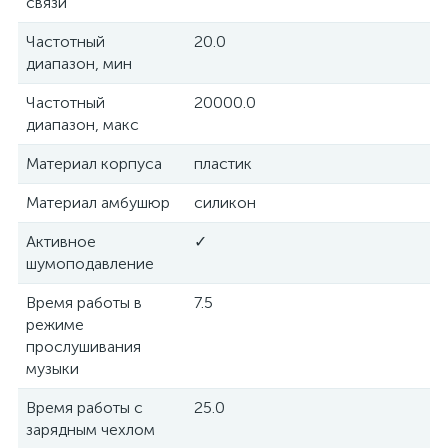
связи
Частотный
20.0
диапазон, мин
Частотный
20000.0
диапазон, макс
Материал корпуса
пластик
Материал амбушюр
силикон
Активное
✓
шумоподавление
Время работы в
7.5
режиме
прослушивания
музыки
Время работы с
25.0
зарядным чехлом