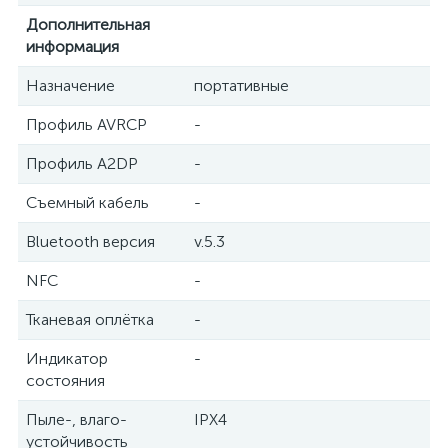
Дополнительная
информация
Назначение
портативные
Профиль AVRCP
-
Профиль A2DP
-
Съемный кабель
-
Bluetooth версия
v.5.3
NFC
-
Тканевая оплётка
-
Индикатор
-
состояния
Пыле-, влаго-
IPX4
устойчивость