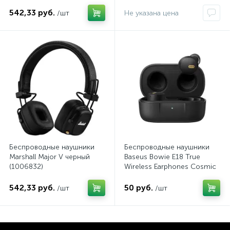
542,33 руб.
/шт
Не указана цена
Беспроводные наушники
Беспроводные наушники
Marshall Major V черный
Baseus Bowie E18 True
(1006832)
Wireless Earphones Cosmic
Black (A00023800123-00)
542,33 руб.
50 руб.
/шт
/шт