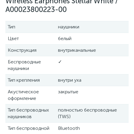
Wireless Earphones Stellar White /
A00023800223-00
Тип
наушники
Цвет
белый
Конструкция
внутриканальные
Беспроводные
✓
наушники
Тип крепления
внутри уха
Акустическое
закрытые
оформление
Тип беспроводных
полностью беспроводные
наушников
(TWS)
Тип беспроводной
Bluetooth