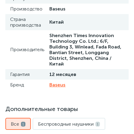
Производство
Baseus
Страна
Китай
производства
Shenzhen Times Innovation
Technology Co. Ltd.; 6/F,
Building 3, Winlead, Fada Road,
Производитель
Bantian Street, Longgang
District, Shenzhen, China /
Китай
Гарантия
12 месяцев
Бренд
Baseus
Дополнительные товары
Все
Беспроводные наушники
1
1