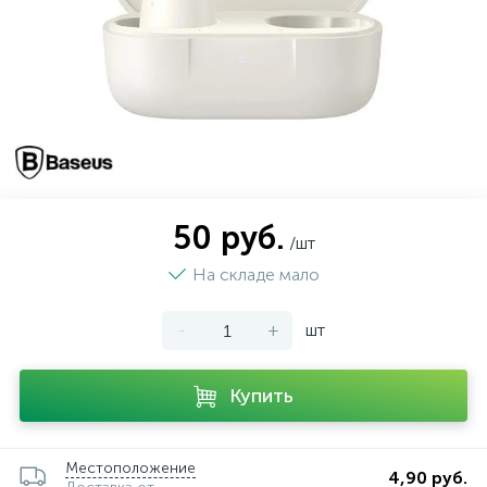
50 руб.
/шт
На складе мало
-
+
шт
Купить
Местоположение
4,90 руб.