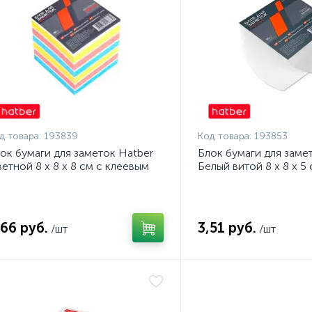
д товара:
193839
Код товара:
193853
ок бумаги для заметок Hatber
Блок бумаги для заме
етной 8 x 8 x 8 см с клеевым
Белый витой 8 x 8 x 5 
аем
клеевым краем
,66 руб.
3,51 руб.
/шт
/шт