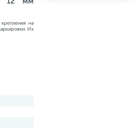
x 12 мм
 крепления на
маркировки. Их