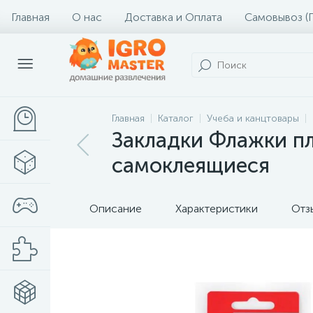
Главная
О нас
Доставка и Оплата
Самовывоз (
Главная
Каталог
Учеба и канцтовары
Закладки Флажки пл
самоклеящиеся
Описание
Характеристики
Отз