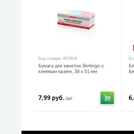
Код товара:
450818
Ко
Бумага для заметок Berlingo с
Бл
клеевым краем, 38 x 51 мм
Бе
7,99 руб.
6
/шт