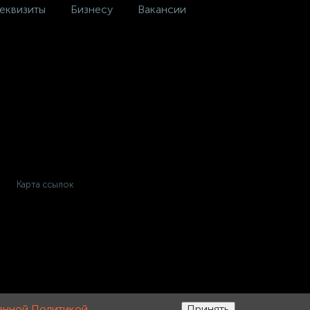
еквизиты
Бизнесу
Вакансии
Карта ссылок
анной Политикой
.
Принять