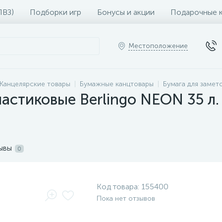
ПВЗ)
Подборки игр
Бонусы и акции
Подарочные 
Местоположение
Канцелярские товары
Бумажные канцтовары
Бумага для замет
астиковые Berlingo NEON 35 л. 
ывы
0
Код товара:
155400
Пока нет отзывов