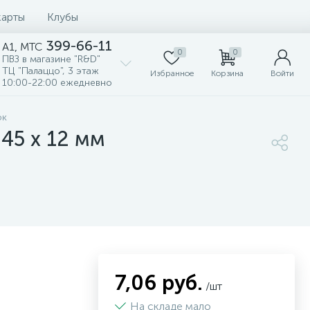
карты
Клубы
399-66-11
A1, MTC
0
0
ПВЗ в магазине "R&D"
ТЦ "Палаццо", 3 этаж
Избранное
Корзина
Войти
10:00-22:00 ежедневно
ок
45 x 12 мм
7,06 руб.
/шт
На складе мало