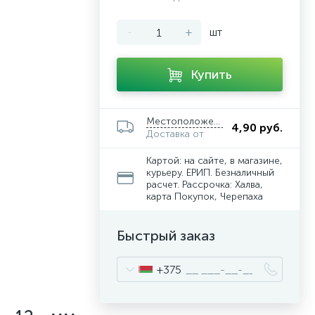
-
+
шт
Купить
Местоположение
4,90 руб.
Доставка от
Картой: на сайте, в магазине,
курьеру. ЕРИП. Безналичный
расчет. Рассрочка: Халва,
карта Покупок, Черепаха
Быстрый заказ
+375