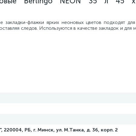
иковые Berlingo NEON 35 л 45 
е закладки-флажки ярких неоновых цветов подходят для
оставляя следов. Используются в качестве закладок и для 
 220004, РБ, г. Минск, ул. М.Танка, д. 36, корп. 2