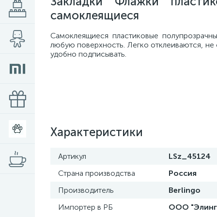
Закладки Флажки пласт
самоклеящиеся
Самоклеящиеся пластиковые полупрозрачны
любую поверхность. Легко отклеиваются, не 
удобно подписывать.
Характеристики
Артикул
LSz_45124
Страна производства
Россия
Производитель
Berlingo
Импортер в РБ
ООО "Элинг",