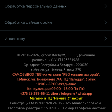
Обработка персональных данных
Обработка файлов cookie
Инвестору
© 2
010-2026, igromaster.
by™, ООО "Домашние
развлечения", УНП 193881928.
Юр. адрес: Республика Беларусь, 220030,
г. Минск, ул. Немига, 3, пом. 375
САМОВЫВОЗ (ПВЗ) из магазина "R&D магазин историй":
г. Минск, ул. Тимирязева 74A, ТЦ "Палаццо", 3 этаж
10:00 - 22:00 ежедневно
Консультации (09:00 - 18:00 Пн-Пт):
+375 29 399-66-11 viber / telegram / whatsapp
Магазин в ТЦ "Немига 3" закрыт
Регистрация №193881928 24
.06.2025, Мингорисполком.
В торговом реестре с 15.07.2025. Номер телефона
местных