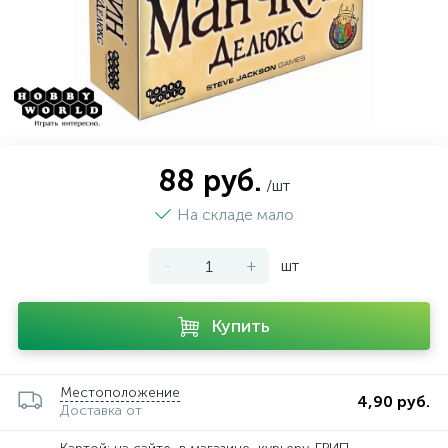
88 руб.
/шт
На складе мало
-
+
шт
Купить
Местоположение
4,90 руб.
Доставка от