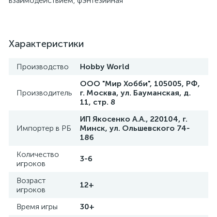
взаимодействием, фэнтезийная​
Характеристики
Производство
Hobby World
ООО "Мир Хобби", 105005, РФ,
Производитель
г. Москва, ул. Бауманская, д.
11, стр. 8
ИП Якосенко А.А., 220104, г.
Импортер в РБ
Минск, ул. Ольшевского 74-
186
Количество
3-6
игроков
Возраст
12+
игроков
Время игры
30+