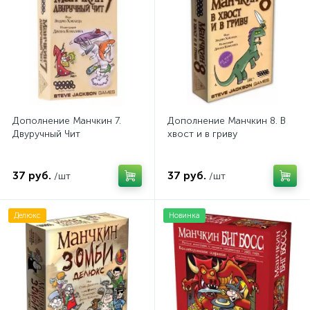
Дополнение Манчкин 7.
Дополнение Манчкин 8. В
Двуручный Чит
хвост и в гриву
37 руб.
37 руб.
/шт
/шт
Делюкс
Новинка