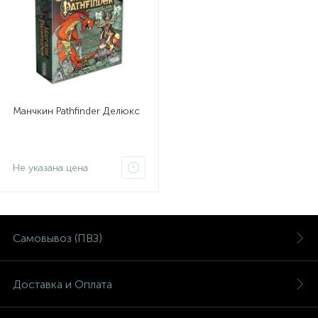
Манчкин Pathfinder Делюкс
Не указана цена
Самовывоз (ПВЗ)
Доставка и Оплата