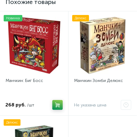
Похожие товары
Новинка
Делюкс
Манчкин: Биг Босс
Манчкин Зомби Делюкс
268 руб.
/шт
Не указана цена
Делюкс