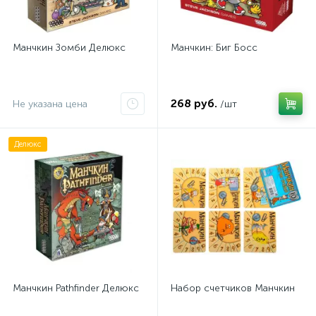
Манчкин Зомби Делюкс
Манчкин: Биг Босс
268 руб.
Не указана цена
/шт
Делюкс
Манчкин Pathfinder Делюкс
Набор счетчиков Манчкин