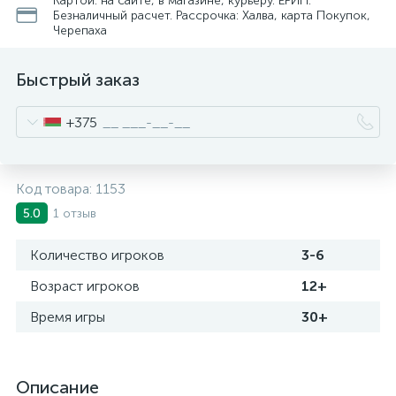
Картой: на сайте, в магазине, курьеру. ЕРИП.
Безналичный расчет. Рассрочка: Халва, карта Покупок,
Черепаха
Быстрый заказ
+375
Код товара:
1153
1 отзыв
5.0
Количество игроков
3-6
Возраст игроков
12+
Время игры
30+
Описание