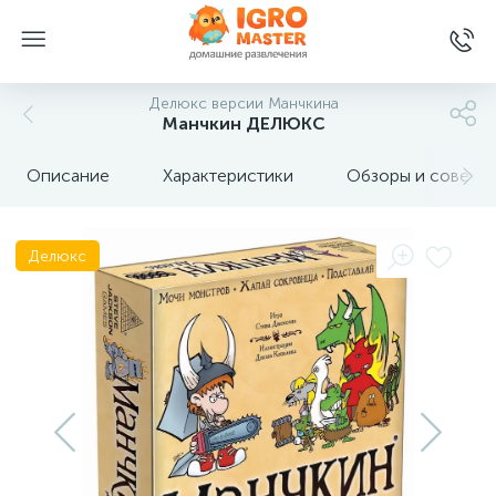
Делюкс версии Манчкина
Манчкин ДЕЛЮКС
Описание
Характеристики
Обзоры и советы
Делюкс