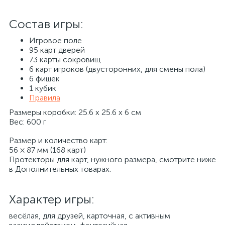
Состав игры:
Игровое поле
95 карт дверей
73 карты сокровищ
6 карт игроков (двусторонних, для смены пола)
6 фишек
1 кубик
Правила
Размеры коробки: 25.6 х 25.6 х 6 cм
Вес: 600 г
Размер и количество карт:
56 × 87 мм (168 карт)
Протекторы для карт, нужного размера, смотрите ниже
в Дополнительных товарах.
Характер игры:
весёлая, для друзей, карточная, с активным