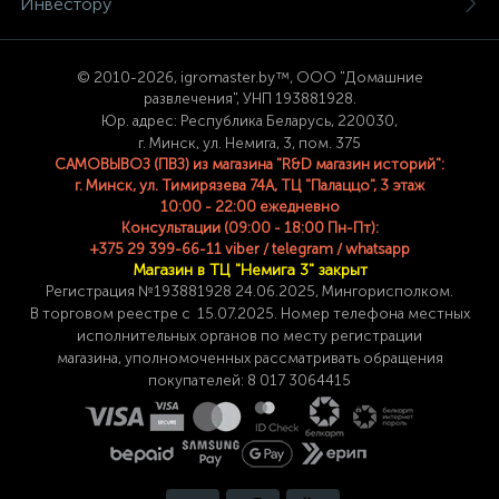
Инвестору
© 2
010-2026, igromaster.
by™, ООО "Домашние
развлечения", УНП 193881928.
Юр. адрес: Республика Беларусь, 220030,
г. Минск, ул. Немига, 3, пом. 375
САМОВЫВОЗ (ПВЗ) из магазина "R&D магазин историй":
г. Минск, ул. Тимирязева 74A, ТЦ "Палаццо", 3 этаж
10:00 - 22:00 ежедневно
Консультации (09:00 - 18:00 Пн-Пт):
+375 29 399-66-11 viber / telegram / whatsapp
Магазин в ТЦ "Немига 3" закрыт
Регистрация №193881928 24
.06.2025, Мингорисполком.
В торговом реестре с 15.07.2025. Номер телефона
местных
исполнительных органов по месту
регистрации
магазина,
уполномоченных рассматривать обращения
покупателей: 8 017 3064415