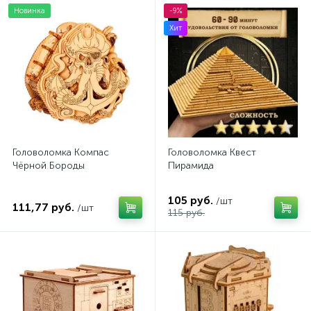
Новинка
-9%
Хит
Головоломка Компас
Головоломка Квест
Чёрной Бороды
Пирамида
105 руб.
/шт
111,77 руб.
/шт
115 руб.