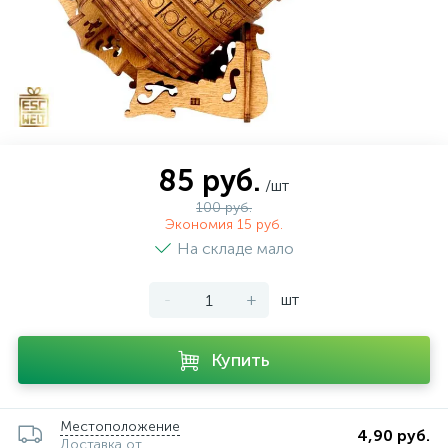
85 руб.
/шт
100 руб.
Экономия 15 руб.
На складе мало
-
+
шт
Купить
Местоположение
4,90 руб.
Доставка от