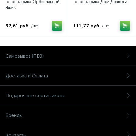
Головоломка Орбитальный
Головоломка Дом Дракона
Ящик
92,61 руб.
111,77 руб.
/шт
/шт
Самовывоз (ПВЗ)
Доставка и Оплата
Подарочные сертификаты
Бренды
Контакты