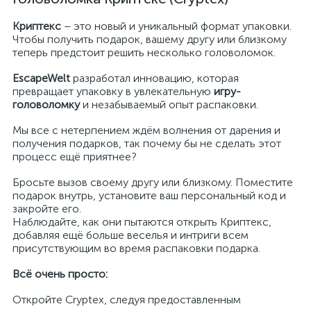
Криптекс
– это новый и уникальный формат упаковки.
Чтобы получить подарок, вашему другу или близкому
теперь предстоит решить несколько головоломок.
EscapeWelt
разработал инновацию, которая
превращает упаковку в увлекательную
игру-
головоломку
и незабываемый опыт распаковки.
Мы все с нетерпением ждём волнения от дарения и
получения подарков, так почему бы не сделать этот
процесс ещё приятнее?
Бросьте вызов своему другу или близкому. Поместите
подарок внутрь, установите ваш персональный код и
закройте его.
Наблюдайте, как они пытаются открыть Криптекс,
добавляя ещё больше веселья и интриги всем
присутствующим во время распаковки подарка.
Всё очень просто:
Откройте Cryptex, следуя предоставленным