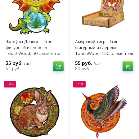
Чароўны Дракон. Пазл
Амурский тигр. Пазл
фигурный из дерева
фигурный из дерева
TouchWood, 30 элементов
TouchWood, 150 элементов
35 руб.
55 руб.
/шт
/шт
54 руб.
80 руб.
-31%
-31%