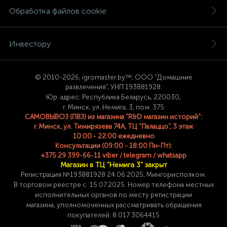
Обработка файлов cookie
Инвестору
© 2
010-2026, igromaster.
by™, ООО "Домашние
развлечения", УНП 193881928.
Юр. адрес: Республика Беларусь, 220030,
г. Минск, ул. Немига, 3, пом. 375
САМОВЫВОЗ (ПВЗ) из магазина "R&D магазин историй":
г. Минск, ул. Тимирязева 74A, ТЦ "Палаццо", 3 этаж
10:00 - 22:00 ежедневно
Консультации (09:00 - 18:00 Пн-Пт):
+375 29 399-66-11 viber / telegram / whatsapp
Магазин в ТЦ "Немига 3" закрыт
Регистрация №193881928 24
.06.2025, Мингорисполком.
В торговом реестре с 15.07.2025. Номер телефона
местных
исполнительных органов по месту
регистрации
магазина,
уполномоченных рассматривать обращения
покупателей: 8 017 3064415