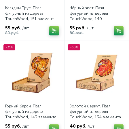
Калядны Трус. Пазл
Чёрный аист. Пазл
фигурный из дерева
фигурный из дерева
TouchWood, 151 элемент
TouchWood, 140
элементов
55 руб.
55 руб.
/шт
/шт
80 руб.
80 руб.
-31%
-50%
Горный баран. Пазл
Золотой беркут. Пазл
фигурный из дерева
фигурный из дерева
TouchWood, 143 элемента
TouchWood, 134 элемента
55 руб.
40 руб.
/шт
/шт