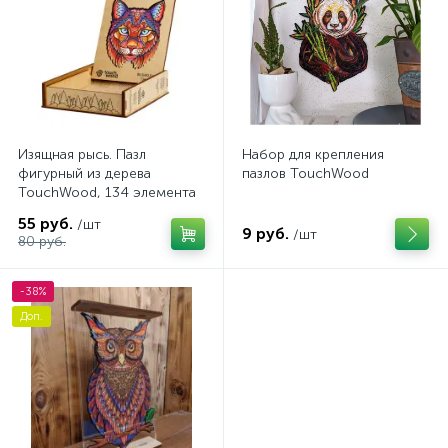
Изящная рысь. Пазл
Набор для крепления
фигурный из дерева
пазлов TouchWood
TouchWood, 134 элемента
55 руб.
/шт
9 руб.
/шт
80 руб.
-38%
Доп.