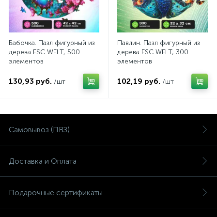
Бабочка. Пазл фигурный из
Павлин. Пазл фигурный из
дерева ESC WELT, 500
дерева ESC WELT, 300
элементов
элементов
130,93 руб.
102,19 руб.
/шт
/шт
Самовывоз (ПВЗ)
Доставка и Оплата
Подарочные сертификаты