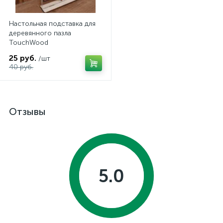
Настольная подставка для
деревянного пазла
TouchWood
25 руб.
/шт
40 руб.
Отзывы
5.0