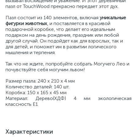
вызывал восхищение и уважение. И этот деревянный
пазл от TouchWood прекрасно передает этот дух.
Пазл состоит из 140 элементов, включая
уникальные
фигурки животных
, и поставляется в красивой
подарочной коробке, что делает его идеальным
подарком на день рождения, праздник или любой
другой случай. Он подойдет как для взрослых, так и
для детей, и поможет им в развитии логического
мышления и терпения.
Так что не ждите, попробуйте собрать Могучего Лео и
почувствуйте себя могучим львом!
Размер пазла: 240 х 210 х 4 мм
Количество деталей: 140 шт.
Коробка: 150 х 165 х 45 мм
Материал: Дерево(ХДФ) 4 мм экологическая
классность Е1
Характеристики