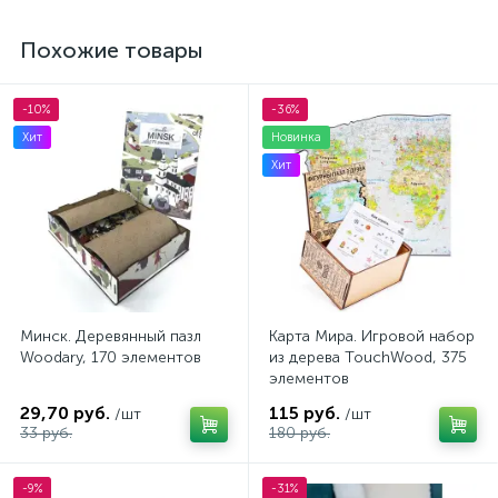
Похожие товары
-10%
-36%
Хит
Новинка
Хит
Минск. Деревянный пазл
Карта Мира. Игровой набор
Woodary, 170 элементов
из дерева TouchWood, 375
элементов
29,70 руб.
115 руб.
/шт
/шт
33 руб.
180 руб.
-9%
-31%