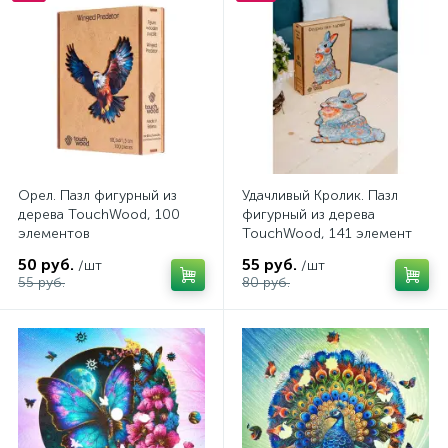
Орел. Пазл фигурный из
Удачливый Кролик. Пазл
дерева TouchWood, 100
фигурный из дерева
элементов
TouchWood, 141 элемент
50 руб.
55 руб.
/шт
/шт
55 руб.
80 руб.