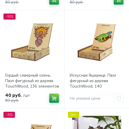
80 руб.
80 руб.
-50%
Гордый северный олень.
Искусная Ящерица. Пазл
Пазл фигурный из дерева
фигурный из дерева
TouchWood, 136 элементов
TouchWood, 140
элементов
40 руб.
/шт
Не указана цена
80 руб.
-31%
Доп.