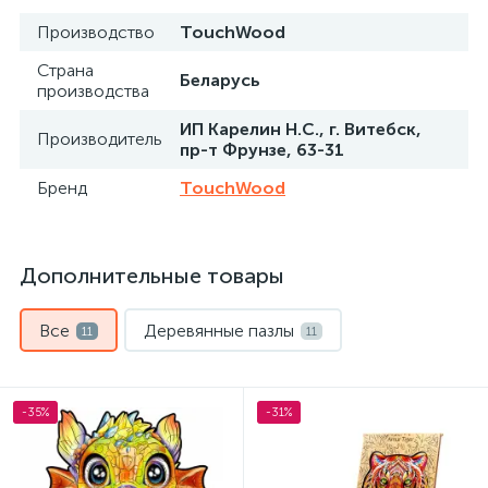
Производство
TouchWood
Страна
Беларусь
производства
ИП Карелин Н.С., г. Витебск,
Производитель
пр-т Фрунзе, 63-31
Бренд
TouchWood
Дополнительные товары
Все
Деревянные пазлы
11
11
-35%
-31%