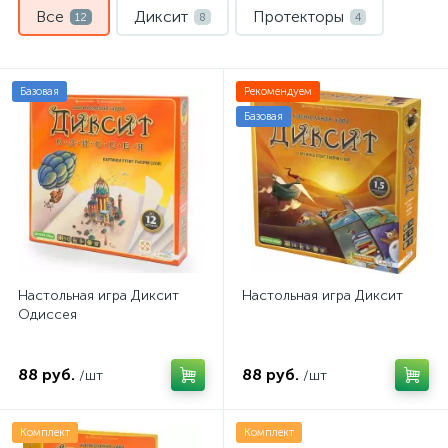
Все
Диксит
Протекторы
12
8
4
Базовая
Рекомендуем
Базовая
Настольная игра Диксит
Настольная игра Диксит
Одиссея
88 руб.
88 руб.
/шт
/шт
Комплект
Комплект