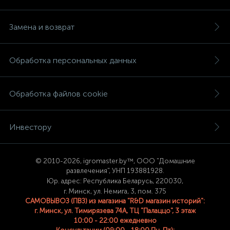
Замена и возврат
Обработка персональных данных
Обработка файлов cookie
Инвестору
© 2
010-2026, igromaster.
by™, ООО "Домашние
развлечения", УНП 193881928.
Юр. адрес: Республика Беларусь, 220030,
г. Минск, ул. Немига, 3, пом. 375
САМОВЫВОЗ (ПВЗ) из магазина "R&D магазин историй":
г. Минск, ул. Тимирязева 74A, ТЦ "Палаццо", 3 этаж
10:00 - 22:00 ежедневно