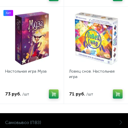
Хит
Настольная игра Муза
Ловец снов. Настольная
игра
73 руб.
71 руб.
/шт
/шт
Самовывоз (ПВЗ)