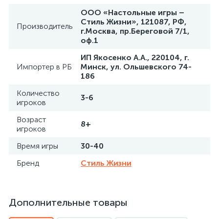
ООО «Настольные игры –
Стиль Жизни», 121087, РФ,
Производитель
г.Москва, пр.Береговой 7/1,
оф.1
ИП Якосенко А.А., 220104, г.
Импортер в РБ
Минск, ул. Ольшевского 74-
186
Количество
3-6
игроков
Возраст
8+
игроков
Время игры
30-40
Бренд
Стиль Жизни
Дополнительные товары