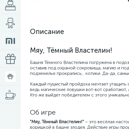
Описание
Мяу, Тёмный Властелин!
Башня Тёмного Властелина погружена в подо
оставив под охраной сокровища, магию и подв
подземелье прокрались... котики. Да-да, самы
Каждый пушистый пройдоха мечтает утащить 
ведь магические ловушки вот-вот сработают, 
Кто же выйдет победителем с этого уникальн
Об игре
"Мяу, Тёмный Властелин!"
– это весёлая насто
воришкой в башне злодея. Действие игры про