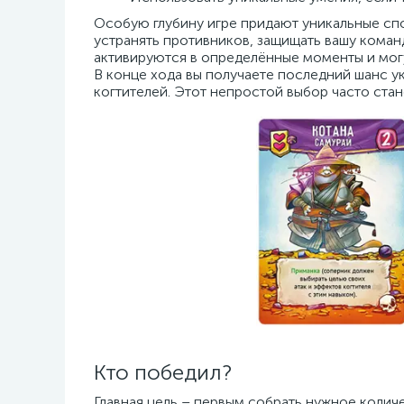
Особую глубину игре придают уникальные сп
устранять противников, защищать вашу кома
активируются в определённые моменты и мог
В конце хода вы получаете последний шанс у
когтителей. Этот непростой выбор часто ста
Кто победил?
Главная цель – первым собрать нужное количе