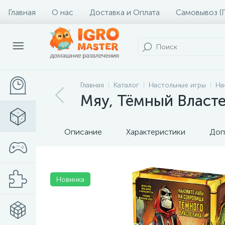
Главная
О нас
Доставка и Оплата
Самовывоз (
Главная
Каталог
Настольные игры
На
Мяу, Тёмный Власте
Описание
Характеристики
Доп
Новинка