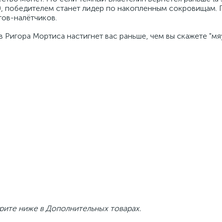
ты), победителем станет лидер по накопленным сокровищам.
тов-налётчиков.
в Ригора Мортиса настигнет вас раньше, чем вы скажете "мя
рите ниже в Дополнительных товарах.