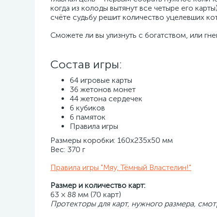
когда из колоды вытянут все четыре его кар
счёте судьбу решит количество уцелевших ко
Сможете ли вы улизнуть с богатством, или гне
Состав игры:
64 игровые карты
36 жетонов монет
44 жетона сердечек
6 кубиков
6 памяток
Правила игры
Размеры коробки: 160x235x50 мм
Вес: 370 г
Правила игры "Мяу, Тёмный Властелин!"
Размер и количество карт:
63 × 88 мм (70 карт)
Протекторы для карт, нужного размера, смот