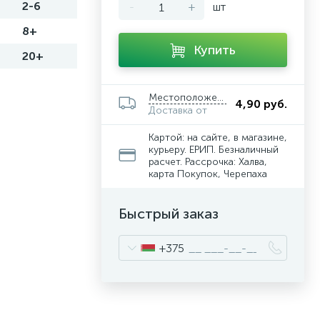
2-6
-
+
шт
8+
Купить
20+
Местоположение
4,90 руб.
Доставка от
Картой: на сайте, в магазине,
курьеру. ЕРИП. Безналичный
расчет. Рассрочка: Халва,
карта Покупок, Черепаха
Быстрый заказ
+375