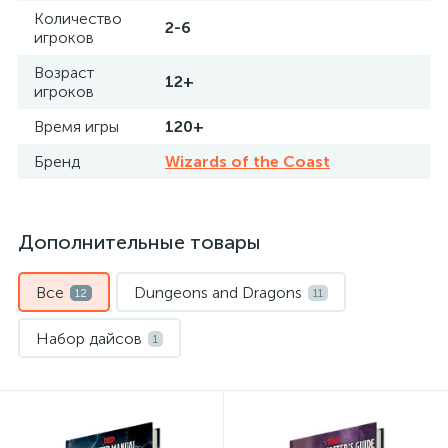
Количество
2-6
игроков
Возраст
12+
игроков
Время игры
120+
Бренд
Wizards of the Coast
Дополнительные товары
Все
Dungeons and Dragons
12
11
Набор дайсов
1