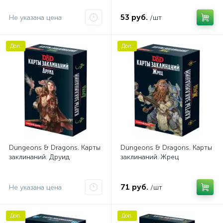
53 руб.
Не указана цена
/шт
Доп.
Доп.
Dungeons & Dragons. Карты
Dungeons & Dragons. Карты
заклинаний. Друид
заклинаний. Жрец
71 руб.
Не указана цена
/шт
Доп.
Доп.