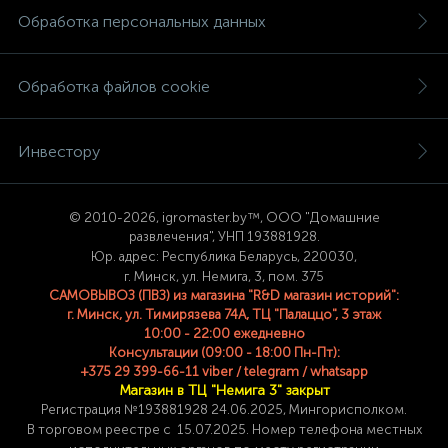
Обработка персональных данных
Обработка файлов cookie
Инвестору
© 2
010-2026, igromaster.
by™, ООО "Домашние
развлечения", УНП 193881928.
Юр. адрес: Республика Беларусь, 220030,
г. Минск, ул. Немига, 3, пом. 375
САМОВЫВОЗ (ПВЗ) из магазина "R&D магазин историй":
г. Минск, ул. Тимирязева 74A, ТЦ "Палаццо", 3 этаж
10:00 - 22:00 ежедневно
Консультации (09:00 - 18:00 Пн-Пт):
+375 29 399-66-11 viber / telegram / whatsapp
Магазин в ТЦ "Немига 3" закрыт
Регистрация №193881928 24
.06.2025, Мингорисполком.
В торговом реестре с 15.07.2025. Номер телефона
местных