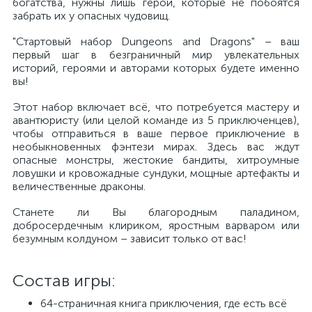
богатства, нужны лишь герои, которые не побоятся
забрать их у опасных чудовищ.
"Стартовый набор Dungeons and Dragons" – ваш
первый шаг в безграничный мир увлекательных
историй, героями и авторами которых будете именно
вы!
Этот набор включает всё, что потребуется мастеру и
авантюристу (или целой команде из 5 приключенцев),
чтобы отправиться в ваше первое приключение в
необыкновенных фэнтези мирах. Здесь вас ждут
опасные монстры, жестокие бандиты, хитроумные
ловушки и кровожадные сундуки, мощные артефакты и
величественные драконы.
Станете ли Вы благородным паладином,
добросердечным клириком, яростным варваром или
безумным колдуном – зависит только от вас!
Состав игры:
64-страничная книга приключения, где есть всё