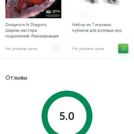
Dungeons & Dragons.
Набор из 7 игровых
Ширма мастера
кубиков для ролевых игр
подземелий. Реинкарнация
Не указана цена
Не указана цена
Отзывы
5.0