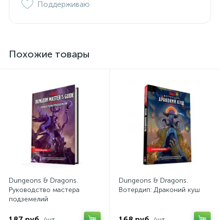
Поддерживаю
Похожие товары
Dungeons & Dragons.
Dungeons & Dragons.
Руководство мастера
Вотердип: Драконий куш
подземелий
187 руб.
168 руб.
/шт
/шт