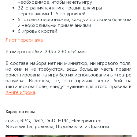
необходимое, чтобы начать игру
32-страничная книга правил для игры
персонажами 1–5-го уровней
5 готовых персонажей, каждый со своим бланком
и необходимыми примечаниями
6 игровых костей
Лист персонажа
Размер коробки: 293 x 230 x 54 мм
В составе набора нет ни миниатюр, ни игрового поля,
но они и не требуются, ведь большая часть правил
ориентирована на игру без их использования в «театре
разума». Впрочем, те, кто привык вести бой на
тактическом поле, найдут нужные для этого правила в
Книге игрока
.
Характер игры:
книга, RPG, D&D, DnD, НРИ, Невервинтер,
Neverwinter, ролевая, Подземелья и Драконы