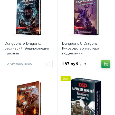
Dungeons & Dragons.
Dungeons & Dragons.
Бестиарий. Энциклопедия
Руководство мастера
чудовищ
подземелий
187 руб.
Не указана цена
/шт
Доп.