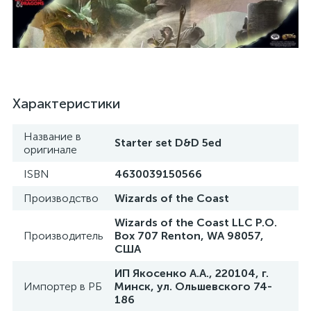
Характеристики
Название в
Starter set D&D 5ed
оригинале
ISBN
4630039150566
Производство
Wizards of the Coast
Wizards of the Coast LLC P.O.
Производитель
Box 707 Renton, WA 98057,
США
ИП Якосенко А.А., 220104, г.
Импортер в РБ
Минск, ул. Ольшевского 74-
186