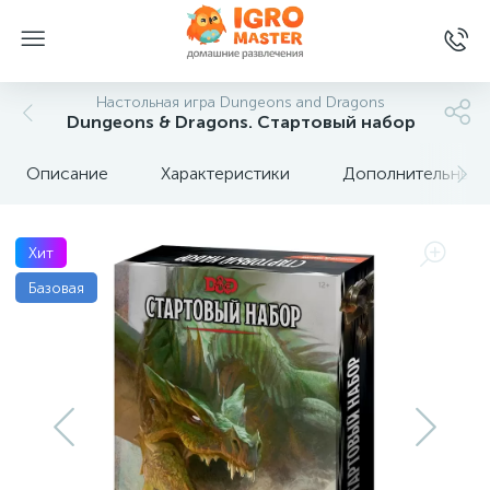
Настольная игра Dungeons and Dragons
Dungeons & Dragons. Стартовый набор
Описание
Характеристики
Дополнительные 
Хит
Базовая