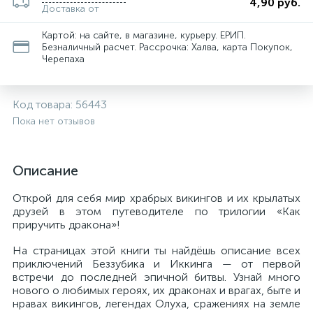
4,90 руб.
Доставка от
Картой: на сайте, в магазине, курьеру. ЕРИП.
Безналичный расчет. Рассрочка: Халва, карта Покупок,
Черепаха
Код товара:
56443
Пока нет отзывов
Описание
Открой для себя мир храбрых викингов и их крылатых
друзей в этом путеводителе по трилогии «Как
приручить дракона»!
На страницах этой книги ты найдёшь описание всех
приключений Беззубика и Иккинга — от первой
встречи до последней эпичной битвы. Узнай много
нового о любимых героях, их драконах и врагах, быте и
нравах викингов, легендах Олуха, сражениях на земле