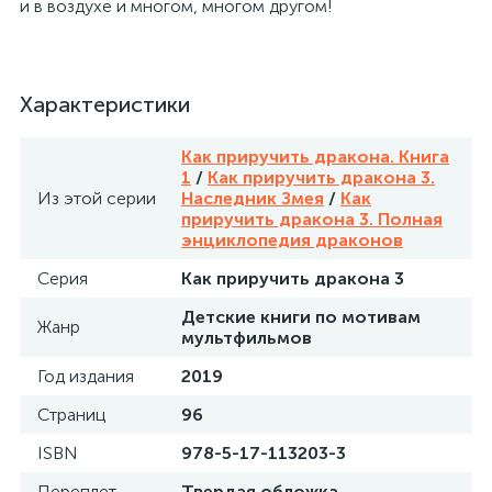
и в воздухе и многом, многом другом!
Характеристики
Как приручить дракона. Книга
1
/
Как приручить дракона 3.
Из этой серии
Наследник Змея
/
Как
приручить дракона 3. Полная
энциклопедия драконов
Серия
Как приручить дракона 3
Детские книги по мотивам
Жанр
мультфильмов
Год издания
2019
Страниц
96
ISBN
978-5-17-113203-3
Переплет
Твердая обложка