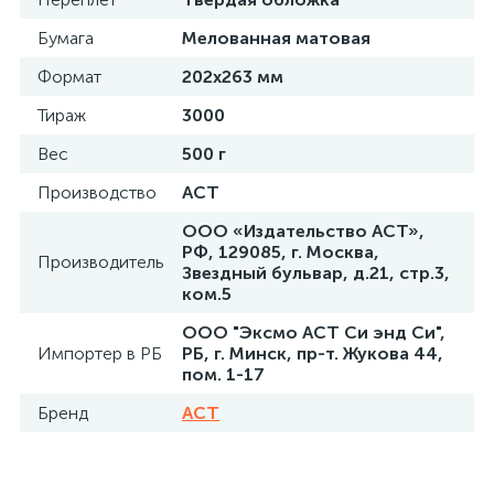
Бумага
Мелованная матовая
Формат
202x263 мм
Тираж
3000
Вес
500 г
Производство
АСТ
ООО «Издательство АСТ»,
РФ, 129085, г. Москва,
Производитель
Звездный бульвар, д.21, стр.3,
ком.5
ООО "Эксмо АСТ Си энд Си",
Импортер в РБ
РБ, г. Минск, пр-т. Жукова 44,
пом. 1-17
Бренд
АСТ