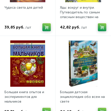
Чудеса света для детей
Яды: вокруг и внутри.
Путеводитель по самым
опасным веществам на
планете. 2-е издание.
39,85 руб.
42,82 руб.
/шт
/шт
Большая книга опытов и
Большая детская
экспериментов для
энциклопедия обо всем на
мальчиков
свете