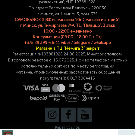
развлечения", УНП 193881928.
Юр. адрес: Республика Беларусь, 220030,
г. Минск, ул. Немига, 3, пом. 375
САМОВЫВОЗ (ПВЗ) из магазина "R&D магазин историй":
г. Минск, ул. Тимирязева 74A, ТЦ "Палаццо", 3 этаж
10:00 - 22:00 ежедневно
Консультации (09:00 - 18:00 Пн-Пт):
+375 29 399-66-11 viber / telegram / whatsapp
Магазин в ТЦ "Немига 3" закрыт
Регистрация №193881928 24
.06.2025, Мингорисполком.
В торговом реестре с 15.07.2025. Номер телефона
местных
исполнительных органов по месту
регистрации
магазина,
уполномоченных рассматривать обращения
покупателей: 8 017 3064415
Карта ссылок