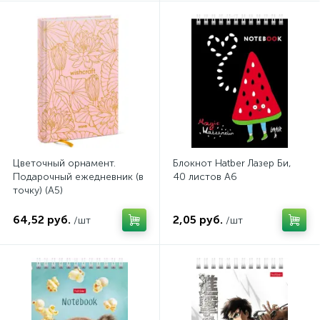
Цветочный орнамент.
Блокнот Hatber Лазер Би,
Подарочный ежедневник (в
40 листов А6
точку) (А5)
64,52 руб.
2,05 руб.
/шт
/шт