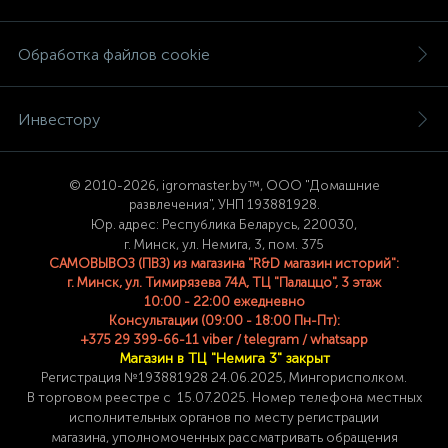
Обработка файлов cookie
Инвестору
© 2
010-2026, igromaster.
by™, ООО "Домашние
развлечения", УНП 193881928.
Юр. адрес: Республика Беларусь, 220030,
г. Минск, ул. Немига, 3, пом. 375
САМОВЫВОЗ (ПВЗ) из магазина "R&D магазин историй":
г. Минск, ул. Тимирязева 74A, ТЦ "Палаццо", 3 этаж
10:00 - 22:00 ежедневно
Консультации (09:00 - 18:00 Пн-Пт):
+375 29 399-66-11 viber / telegram / whatsapp
Магазин в ТЦ "Немига 3" закрыт
Регистрация №193881928 24
.06.2025, Мингорисполком.
В торговом реестре с 15.07.2025. Номер телефона
местных
исполнительных органов по месту
регистрации
магазина,
уполномоченных рассматривать обращения