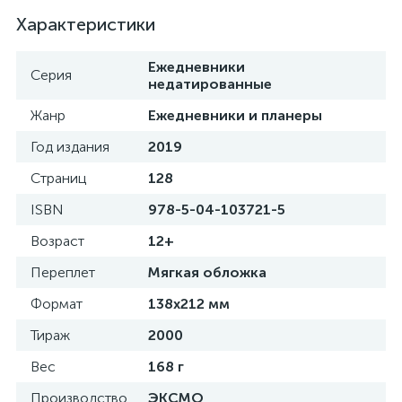
Характеристики
Ежедневники
Серия
недатированные
Жанр
Ежедневники и планеры
Год издания
2019
Страниц
128
ISBN
978-5-04-103721-5
Возраст
12+
Переплет
Мягкая обложка
Формат
138x212 мм
Тираж
2000
Вес
168 г
Производство
ЭКСМО