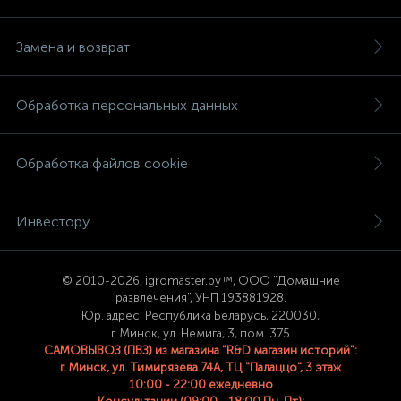
Замена и возврат
Обработка персональных данных
Обработка файлов cookie
Инвестору
© 2
010-2026, igromaster.
by™, ООО "Домашние
развлечения", УНП 193881928.
Юр. адрес: Республика Беларусь, 220030,
г. Минск, ул. Немига, 3, пом. 375
САМОВЫВОЗ (ПВЗ) из магазина "R&D магазин историй":
г. Минск, ул. Тимирязева 74A, ТЦ "Палаццо", 3 этаж
10:00 - 22:00 ежедневно