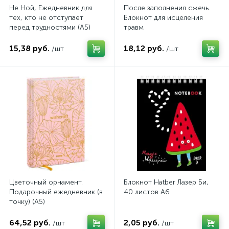
Не Ной, Ежедневник для
После заполнения сжечь.
тех, кто не отступает
Блокнот для исцеления
перед трудностями (А5)
травм
15,38 руб.
18,12 руб.
/шт
/шт
Цветочный орнамент.
Блокнот Hatber Лазер Би,
Подарочный ежедневник (в
40 листов А6
точку) (А5)
64,52 руб.
2,05 руб.
/шт
/шт