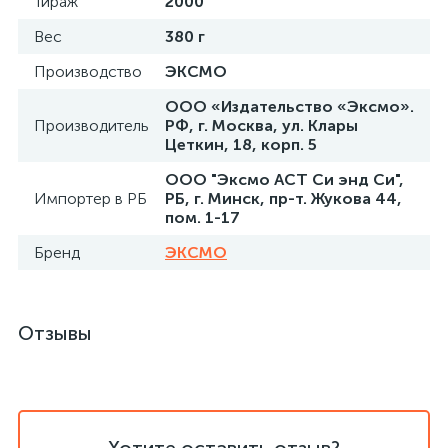
Тираж
2000
Вес
380 г
Производство
ЭКСМО
ООО «Издательство «Эксмо».
Производитель
РФ, г. Москва, ул. Клары
Цеткин, 18, корп. 5
ООО "Эксмо АСТ Си энд Си",
Импортер в РБ
РБ, г. Минск, пр-т. Жукова 44,
пом. 1-17
Бренд
ЭКСМО
Отзывы