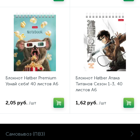
Блокнот Hatber Premium
Блокнот Hatber Атака
Узнай себя! 40 листов А6
Титанов Сезон 1-3, 40
листов А6
2,05 руб.
1,62 руб.
/шт
/шт
Самовывоз (ПВЗ)