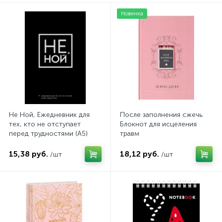
Новинка
Не Ной, Ежедневник для
После заполнения сжечь.
тех, кто не отступает
Блокнот для исцеления
перед трудностями (А5)
травм
15,38 руб.
18,12 руб.
/шт
/шт