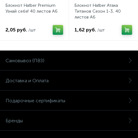
Блокнот Hatber Premium
Блокнот Hatber Атака
Узнай себя! 40 листов А6
Титанов Сезон 1-3, 40
листов А6
2,05 руб.
1,62 руб.
/шт
/шт
Самовывоз (ПВЗ)
Доставка и Оплата
Подарочные сертификаты
Бренды