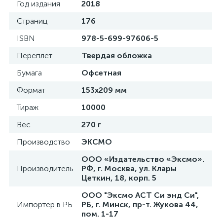
Год издания
2018
Страниц
176
ISBN
978-5-699-97606-5
Переплет
Твердая обложка
Бумага
Офсетная
Формат
153x209 мм
Тираж
10000
Вес
270 г
Производство
ЭКСМО
ООО «Издательство «Эксмо».
Производитель
РФ, г. Москва, ул. Клары
Цеткин, 18, корп. 5
ООО "Эксмо АСТ Си энд Си",
Импортер в РБ
РБ, г. Минск, пр-т. Жукова 44,
пом. 1-17