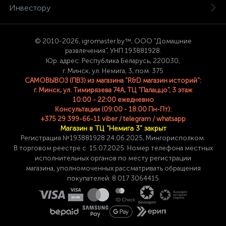
Инвестору
© 2
010-2026, igromaster.
by™, ООО "Домашние
развлечения", УНП 193881928.
Юр. адрес: Республика Беларусь, 220030,
г. Минск, ул. Немига, 3, пом. 375
САМОВЫВОЗ (ПВЗ) из магазина "R&D магазин историй":
г. Минск, ул. Тимирязева 74A, ТЦ "Палаццо", 3 этаж
10:00 - 22:00 ежедневно
Консультации (09:00 - 18:00 Пн-Пт):
+375 29 399-66-11 viber / telegram / whatsapp
Магазин в ТЦ "Немига 3" закрыт
Регистрация №193881928 24
.06.2025, Мингорисполком.
В торговом реестре с 15.07.2025. Номер телефона
местных
исполнительных органов по месту
регистрации
магазина,
уполномоченных рассматривать обращения
покупателей: 8 017 3064415