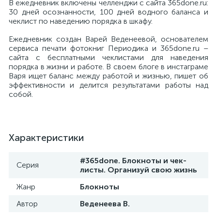
В ежедневник включены челленджи с сайта 365done.ru:
30 дней осознанности, 100 дней водного баланса и
чеклист по наведению порядка в шкафу.
Ежедневник создан Варей Веденеевой, основателем
сервиса печати фотокниг Периодика и 365done.ru –
сайта с бесплатными чеклистами для наведения
порядка в жизни и работе. В своем блоге в инстаграме
Варя ищет баланс между работой и жизнью, пишет об
эффективности и делится результатами работы над
собой.
Характеристики
#365done. Блокноты и чек-
Серия
листы. Организуй свою жизнь
Жанр
Блокноты
Автор
Веденеева В.