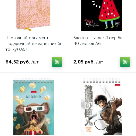
Цветочный орнамент.
Блокнот Hatber Лазер Би,
Подарочный ежедневник (в
40 листов А6
точку) (А5)
64,52 руб.
2,05 руб.
/шт
/шт