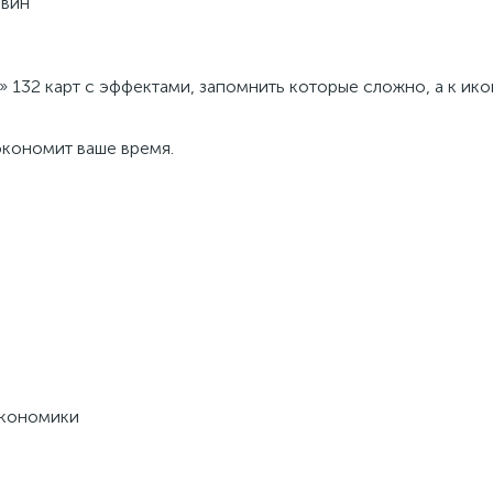
овин
» 132 карт с эффектами, запомнить которые сложно, а к ик
экономит ваше время.
экономики