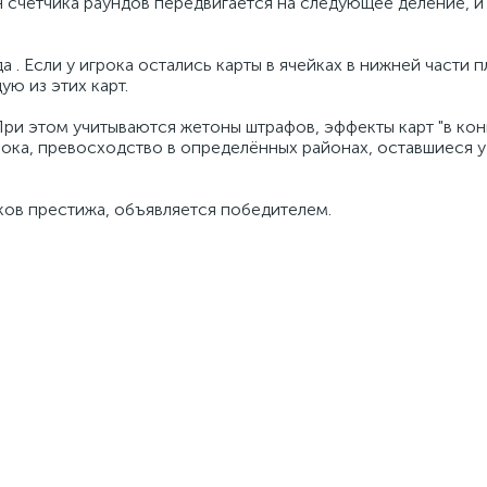
 счётчика раундов передвигается на следующее деление, и
да . Если у игрока остались карты в ячейках в нижней части 
ую из этих карт.
ри этом учитываются жетоны штрафов, эффекты карт "в конц
рока, превосходство в определённых районах, оставшиеся у
ков престижа, объявляется победителем.