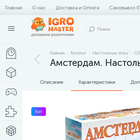
Главная
О нас
Доставка и Оплата
Самовывоз (
Главная
Каталог
Настольные игры
СЕ
Амстердам. Настоль
Описание
Характеристики
Доп
Хит