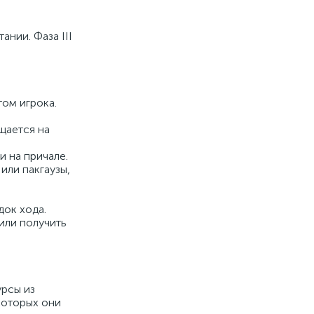
нии. Фаза III
том игрока.
щается на
и на причале.
или пакгаузы,
док хода.
или получить
урсы из
которых они