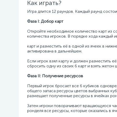
Как играть?
Игра длится 12 раундов. Каждый раунд состоит
Фаза I: Добор карт
Откройте необходимое количество карт из с
количества игроков. В порядке хода каждый и
карт и разместить её в одной из ячеек в нижн
активирована в дальнейшем.
Если игрок взял карту и должен разместить её
сбросить одну из своих 6 карт и взять жетон 
Фаза II: Получение ресурсов
Первый игрок бросает все 6 кубиков одновре
общего запаса ресурсы цветов выбранных куби
размещает полученные ресурсы в ячейках рон
Затем игроки поворачивают вращающуюся час
ронделя все ресурсы, которые оказались в яч