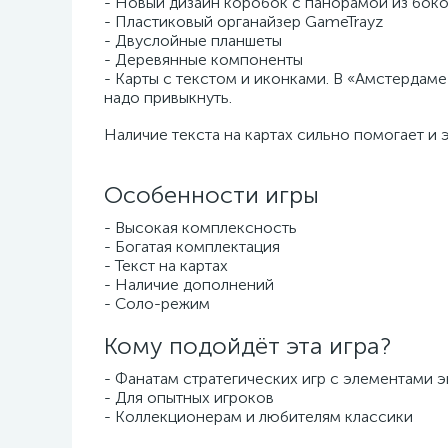
- Новый дизайн коробок с панорамой из бок
- Пластиковый органайзер GameTrayz
- Двуслойные планшеты
- Деревянные компоненты
- Карты с текстом и иконками. В «Амстердаме
надо привыкнуть.
Наличие текста на картах сильно помогает и 
Особенности игры
- Высокая комплексность
- Богатая комплектация
- Текст на картах
- Наличие дополнений
- Соло-режим
Кому подойдёт эта игра?
- Фанатам стратегических игр с элементами 
- Для опытных игроков
- Коллекционерам и любителям классики