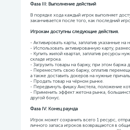
Фаза III: Выполнение действий
В порядке хода каждый игрок выполняет дост
заканчивается после того, как последний игр
Игрокам доступны следующие действия.
- Активировать карты, заплатив указанные на
- Использовать активированную карту, размес
- Купить жилой квартал, заплатив ресурсы ну
складе игрока.
- Загрузить товары на баржу, при этом баржа
- Переместить свою баржу, оплатив перемеще
а также доставить докеров на нужные причалы
- Продать товар на чёрном рынке.
- Передвинуть фишку Амстела, положение кот
- Применить эффект жетона рынка, большинст
другой бонус.
Фаза IV: Конец раунда
Игрок может сохранить всего 1 ресурс, отпр
личного запаса игроков возвращаются в общи