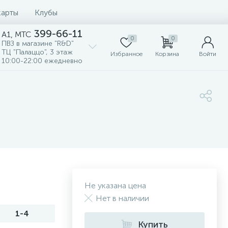
карты
Клубы
399-66-11
A1, MTC
0
0
ПВЗ в магазине "R&D"
ТЦ "Палаццо", 3 этаж
Избранное
Корзина
Войти
10:00-22:00 ежедневно
Не указана цена
Нет в наличии
1-4
Купить