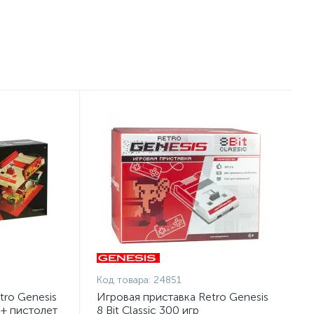
Код товара:
24851
tro Genesis
Игровая приставка Retro Genesis
 + пистолет
8 Bit Classic 300 игр