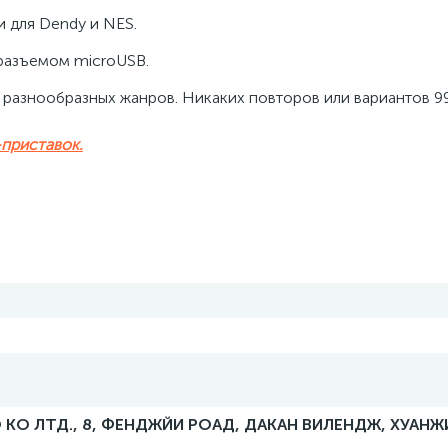
 для Dendy и NES.
 разъемом microUSB.
 разнообразных жанров. Никаких повторов или вариантов 9
-приставок.
 КО ЛТД., 8, ФЕНДЖЙИ РОАД, ДАКАН ВИЛЕНДЖ, ХУАНЖ