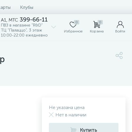
карты
Клубы
399-66-11
A1, MTC
0
0
ПВЗ в магазине "R&D"
ТЦ "Палаццо", 3 этаж
Избранное
Корзина
Войти
10:00-22:00 ежедневно
гр
Не указана цена
Нет в наличии
Купить