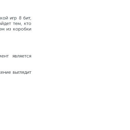
кой игр 8 бит,
йдет тем, кто
ом из коробки
ент является
ение выглядит