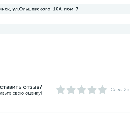
нск, ул.Ольшевского, 10А, пом. 7
ставить отзыв?
Сделайте
авьте свою оценку!