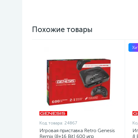
Похожие товары
Хи
Код товара:
24867
Ко
Игровая приставка Retro Genesis
Иг
Remix (8+16 Bit) 600 игр
8 