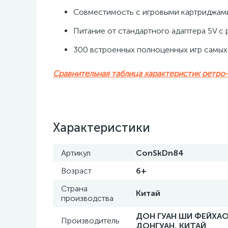
Совместимость с игровыми картриджами
Питание от стандартного адаптера 5V с
300 встроенных полноценных игр самых
Сравнительная таблица характеристик ретро
Характеристики
Артикул
ConSkDn84
Возраст
6+
Страна
Китай
производства
ДОН ГУАН ШИ ФЕЙХАО
Производитель
ДОНГУАН, КИТАЙ