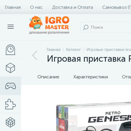
Главная
О нас
Доставка и Оплата
Самовывоз (
Главная
Каталог
Игровые приставки (к
Игровая приставка R
Описание
Характеристики
Отз