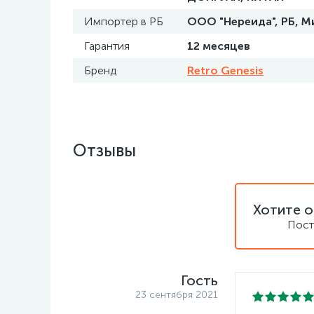
Импортер в РБ
ООО "Нереида", РБ, Ми
Гарантия
12 месяцев
Бренд
Retro Genesis
Отзывы
Хотите о
Пост
Гость
23 сентября 2021