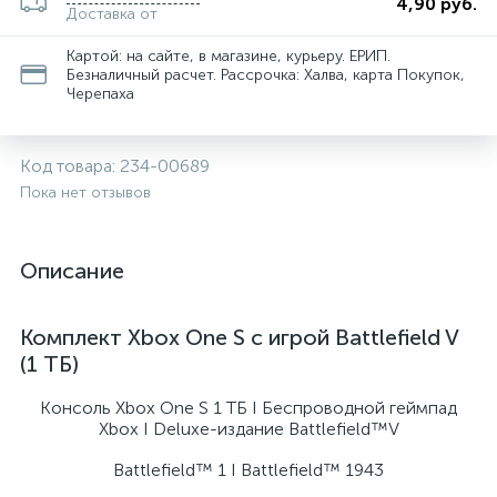
4,90 руб.
Доставка от
Картой: на сайте, в магазине, курьеру. ЕРИП.
Безналичный расчет. Рассрочка: Халва, карта Покупок,
Черепаха
Код товара:
234-00689
Пока нет отзывов
Описание
Комплект Xbox One S с игрой Battlefield V
(1 ТБ)
Консоль Xbox One S 1 ТБ I Беспроводной геймпад
Xbox I Deluxe-издание Battlefield™V
Battlefield™ 1 I Battlefield™ 1943