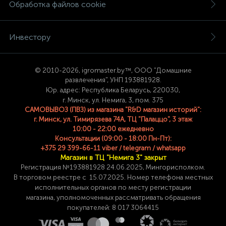
Обработка файлов cookie
Инвестору
© 2
010-2026, igromaster.
by™, ООО "Домашние
развлечения", УНП 193881928.
Юр. адрес: Республика Беларусь, 220030,
г. Минск, ул. Немига, 3, пом. 375
САМОВЫВОЗ (ПВЗ) из магазина "R&D магазин историй":
г. Минск, ул. Тимирязева 74A, ТЦ "Палаццо", 3 этаж
10:00 - 22:00 ежедневно
Консультации (09:00 - 18:00 Пн-Пт):
+375 29 399-66-11 viber / telegram / whatsapp
Магазин в ТЦ "Немига 3" закрыт
Регистрация №193881928 24
.06.2025, Мингорисполком.
В торговом реестре с 15.07.2025. Номер телефона
местных
исполнительных органов по месту
регистрации
магазина,
уполномоченных рассматривать обращения
покупателей: 8 017 3064415