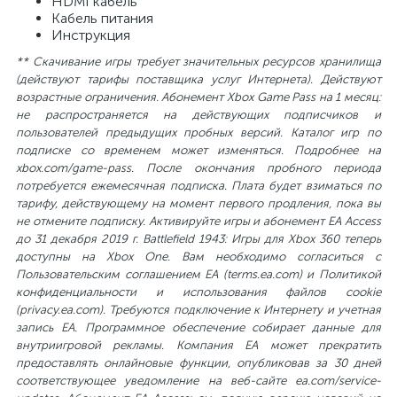
HDMI кабель
Кабель питания
Инструкция
** Скачивание игры требует значительных ресурсов хранилища
(действуют тарифы поставщика услуг Интернета). Действуют
возрастные ограничения. Абонемент Xbox Game Pass на 1 месяц:
не распространяется на действующих подписчиков и
пользователей предыдущих пробных версий. Каталог игр по
подписке со временем может изменяться. Подробнее на
xbox.com/game-pass. После окончания пробного периода
потребуется ежемесячная подписка. Плата будет взиматься по
тарифу, действующему на момент первого продления, пока вы
не отмените подписку. Активируйте игры и абонемент EA Access
до 31 декабря 2019 г. Battlefield 1943: Игры для Xbox 360 теперь
доступны на Xbox One. Вам необходимо согласиться с
Пользовательским соглашением EA (terms.ea.com) и Политикой
конфиденциальности и использования файлов сookie
(privacy.ea.com). Требуются подключение к Интернету и учетная
запись EA. Программное обеспечение собирает данные для
внутриигровой рекламы. Компания EA может прекратить
предоставлять онлайновые функции, опубликовав за 30 дней
соответствующее уведомление на веб-сайте ea.com/service-