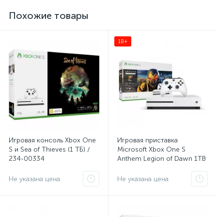
Похожие товары
18+
Игровая консоль Xbox One
Игровая приставка
S и Sea of Thieves (1 ТБ) /
Microsoft Xbox One S
234-00334
Anthem Legion of Dawn 1TB
Не указана цена
Не указана цена