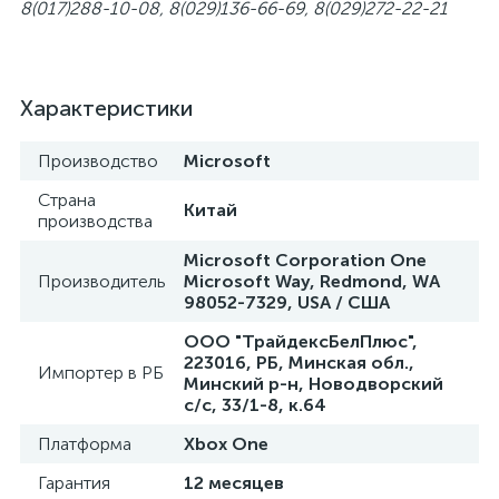
8(017)288-10-08, 8(029)136-66-69, 8(029)272-22-21
Характеристики
Производство
Microsoft
Страна
Китай
производства
Microsoft Corporation One
Производитель
Microsoft Way, Redmond, WA
98052-7329, USA / США
ООО "ТрайдексБелПлюс",
223016, РБ, Минская обл.,
Импортер в РБ
Минский р-н, Новодворский
с/с, 33/1-8, к.64
Платформа
Xbox One
Гарантия
12 месяцев