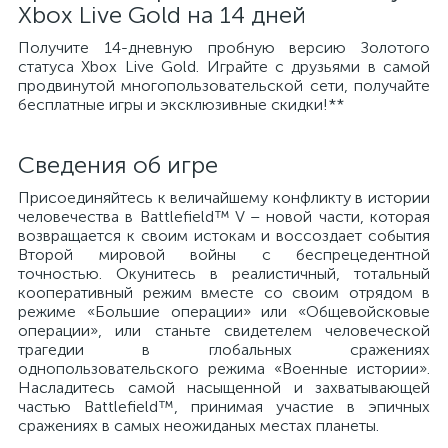
Xbox Live Gold на 14 дней
Получите 14-дневную пробную версию Золотого
статуса Xbox Live Gold. Играйте с друзьями в самой
продвинутой многопользовательской сети, получайте
бесплатные игры и эксклюзивные скидки!**
Сведения об игре
Присоединяйтесь к величайшему конфликту в истории
человечества в Battlefield™ V – новой части, которая
возвращается к своим истокам и воссоздает события
Второй мировой войны с беспрецедентной
точностью. Окунитесь в реалистичный, тотальный
кооперативный режим вместе со своим отрядом в
режиме «Большие операции» или «Общевойсковые
операции», или станьте свидетелем человеческой
трагедии в глобальных сражениях
однопользовательского режима «Военные истории».
Насладитесь самой насыщенной и захватывающей
частью Battlefield™, принимая участие в эпичных
сражениях в самых неожиданых местах планеты.