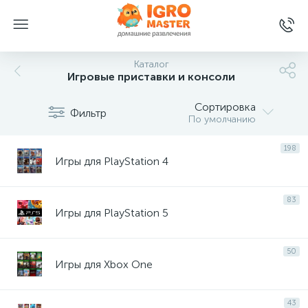
Каталог
Игровые приставки и консоли
Сортировка
Фильтр
По умолчанию
198
Игры для PlayStation 4
83
Игры для PlayStation 5
50
Игры для Xbox One
43