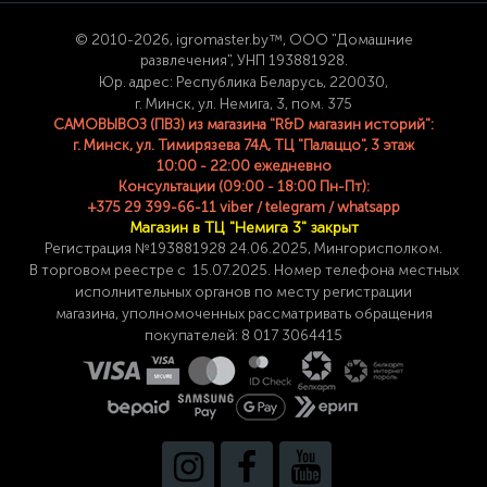
© 2
010-2026, igromaster.
by™, ООО "Домашние
развлечения", УНП 193881928.
Юр. адрес: Республика Беларусь, 220030,
г. Минск, ул. Немига, 3, пом. 375
САМОВЫВОЗ (ПВЗ) из магазина "R&D магазин историй":
г. Минск, ул. Тимирязева 74A, ТЦ "Палаццо", 3 этаж
10:00 - 22:00 ежедневно
Консультации (09:00 - 18:00 Пн-Пт):
+375 29 399-66-11 viber / telegram / whatsapp
Магазин в ТЦ "Немига 3" закрыт
Регистрация №193881928 24
.06.2025, Мингорисполком.
В торговом реестре с 15.07.2025. Номер телефона
местных
исполнительных органов по месту
регистрации
магазина,
уполномоченных рассматривать обращения
покупателей: 8 017 3064415