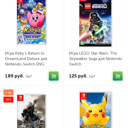
Игра Kirby's Return to
Игра LEGO Star Wars: The
DreamLand Deluxe для
Skywalker Saga для Nintendo
Nintendo Switch ENG
Switch
189 руб.
125 руб.
/шт
/шт
Eng
18+