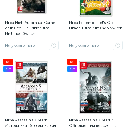
Игра NieR Automata. Game
Игра Pokemon Let's Go!
of the YoRHa Edition для
Pikachu! для Nintendo Switch
Nintendo Switch
Не указана цена
Не указана цена
18+
18+
Хит
Хит
Игра Assassin’s Creed:
Игра Assassin's Creed 3.
Мятежники. Коллекция для
Обновленная версия для