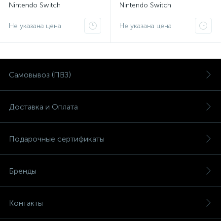
Nintendo Switch
Nintendo Switch
Не указана цена
Не указана цена
Самовывоз (ПВЗ)
Доставка и Оплата
Подарочные сертификаты
Бренды
Контакты