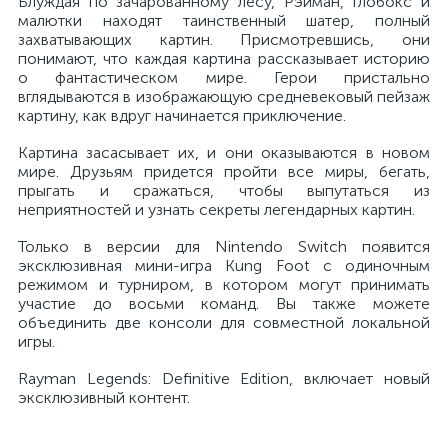
Блуждая по зачарованному лесу, Рэйман, Глобокс и
малютки находят таинственный шатер, полный
захватывающих картин. Присмотревшись, они
понимают, что каждая картина рассказывает историю
о фантастическом мире. Герои пристально
вглядываются в изображающую средневековый пейзаж
картину, как вдруг начинается приключение.
Картина засасывает их, и они оказываются в новом
мире. Друзьям придется пройти все миры, бегать,
прыгать и сражаться, чтобы выпутаться из
неприятностей и узнать секреты легендарных картин.
Только в версии для Nintendo Switch появится
эксклюзивная мини-игра Kung Foot с одиночным
режимом и турниром, в котором могут принимать
участие до восьми команд. Вы также можете
объединить две консоли для совместной локальной
игры.
Rayman Legends: Definitive Edition, включает новый
эксклюзивный контент.