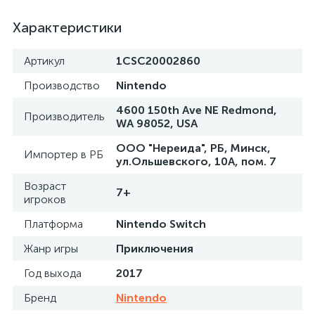
Характеристики
Артикул
1CSC20002860
Производство
Nintendo
4600 150th Ave NE Redmond,
Производитель
WA 98052, USA
ООО "Нереида", РБ, Минск,
Импортер в РБ
ул.Ольшевского, 10А, пом. 7
Возраст
7+
игроков
Платформа
Nintendo Switch
Жанр игры
Приключения
Год выхода
2017
Бренд
Nintendo