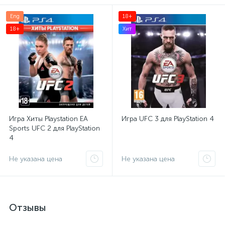
Eng
18+
18+
Хит
Игра Хиты Playstation EA
Игра UFC 3 для PlayStation 4
Sports UFC 2 для PlayStation
4
Не указана цена
Не указана цена
Отзывы