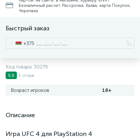
Картой: на сайте, в магазине, курьеру. ЕРИП.
Безналичный расчет. Рассрочка: Халва, карта Покупок,
Черепаха
Быстрый заказ
+375
Код товара:
30279
1 отзыв
5.0
Возраст игроков
18+
Описание
Игра UFC 4 для PlayStation 4