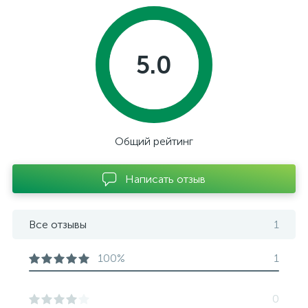
5.0
Общий рейтинг
Написать отзыв
Все отзывы
1
100%
1
0