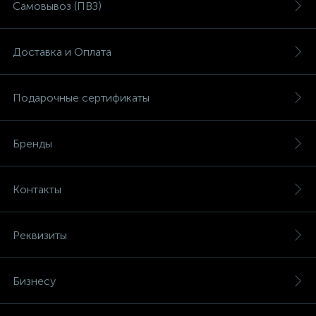
Самовывоз (ПВЗ)
Доставка и Оплата
Подарочные сертификаты
Бренды
Контакты
Реквизиты
Бизнесу