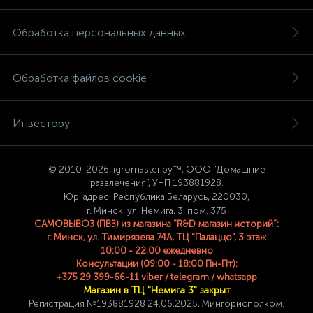
Обработка персональных данных
Обработка файлов cookie
Инвестору
© 2
010-2026, igromaster.
by™, ООО "Домашние
развлечения", УНП 193881928.
Юр. адрес: Республика Беларусь, 220030,
г. Минск, ул. Немига, 3, пом. 375
САМОВЫВОЗ (ПВЗ) из магазина "R&D магазин историй":
г. Минск, ул. Тимирязева 74A, ТЦ "Палаццо", 3 этаж
10:00 - 22:00 ежедневно
Консультации (09:00 - 18:00 Пн-Пт):
+375 29 399-66-11 viber / telegram / whatsapp
Магазин в ТЦ "Немига 3" закрыт
Регистрация №193881928 24
.06.2025, Мингорисполком.