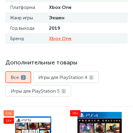
Платформа
Xbox One
Жанр игры
Экшен
Год выхода
2019
Бренд
Xbox One
Дополнительные товары
Все
Игры для PlayStation 4
2
1
Игры для PlayStation 5
1
Eng
18+
18+