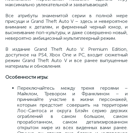
максимально увлекательной и захватывающей.
Все атрибуты знаменитой серии в полной мере
присущи и Grand Theft Auto V – здесь и невероятное
внимание к деталям, и фирменный черный юмор, и
высмеивание поп-культуры, и даже совершенно новый,
невероятно амбициозный мультиплеерный режим.
В издание Grand Theft Auto V: Premium Edition,
доступное на PS4, Xbox One и PC, входит сюжетный
режим Grand Theft Auto V и все ранее выпущенные
материалы и обновления.
Особенности игры:
Переключайтесь между тремя героями –
Майклом, Тревором и Франклином – и
принимайте участие в жизни персонажей,
которым предстоит совершить на территории
Лос-Сантоса и округа Блэйн серию дерзких
ограблений в самом большом, самом
проработанном, самом детализированном
открытом мире из всех виденных вами ранее.