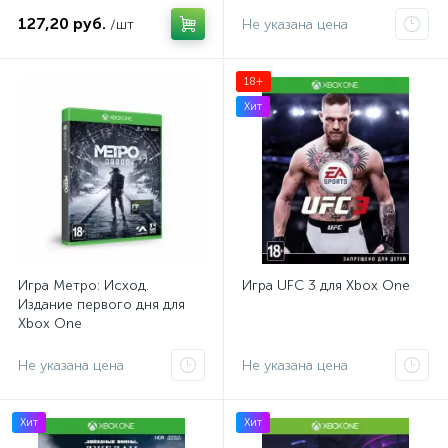
127,20 руб.
/шт
Не указана цена
18+
Хит
Игра Метро: Исход.
Игра UFC 3 для Xbox One
Издание первого дня для
Xbox One
Не указана цена
Не указана цена
Хит
Хит