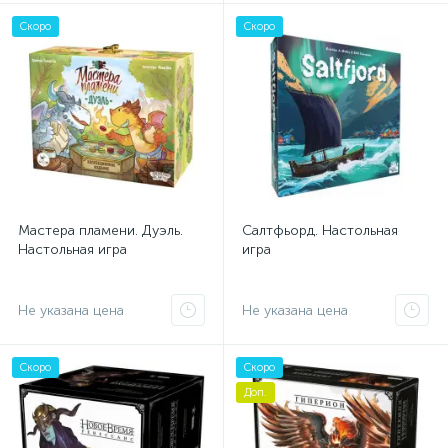
Скоро
Скоро
Мастера пламени. Дуэль.
Салтфьорд. Настольная
Настольная игра
игра
Не указана цена
Не указана цена
Скоро
Скоро
Доп.