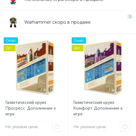
5
Warhammer скоро в продаже
Скоро
Скоро
Доп.
Доп.
Галактический круиз:
Галактический круиз:
Прогресс. Дополнение к
Комфорт. Дополнение к
игре
игре
Не указана цена
Не указана цена