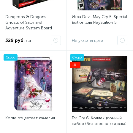
Dungeons & Dragons:
Игра Devil May Cry 5. Special
Ghosts of Saltmarsh
Edition для PlayStation 5
Adventure System Board
Game ENG
329 руб.
/шт
Не указана цена
Скоро
Скоро
18+
Когда отцветает камелия
Far Cry 6. Коллекционный
набор (без игрового диска)