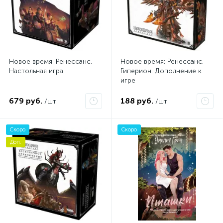
Новое время: Ренессанс.
Новое время: Ренессанс.
Настольная игра
Гиперион. Дополнение к
игре
679 руб.
188 руб.
/шт
/шт
Скоро
Скоро
Доп.