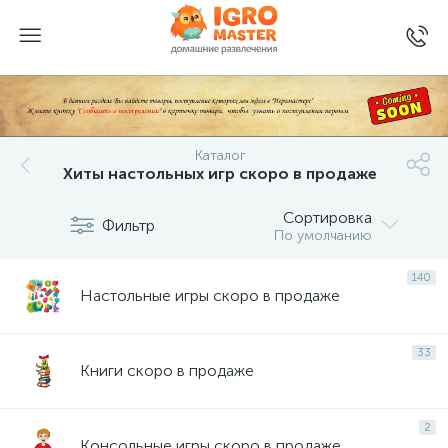
Каталог
Хиты настольных игр скоро в продаже
Сортировка
Фильтр
По умолчанию
140
Настольные игры скоро в продаже
33
Книги скоро в продаже
2
Консольные игры скоро в продаже