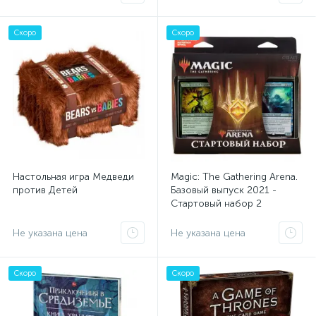
Скоро
Скоро
Настольная игра Медведи
Magic: The Gathering Arena.
против Детей
Базовый выпуск 2021 -
Стартовый набор 2
Не указана цена
Не указана цена
Скоро
Скоро