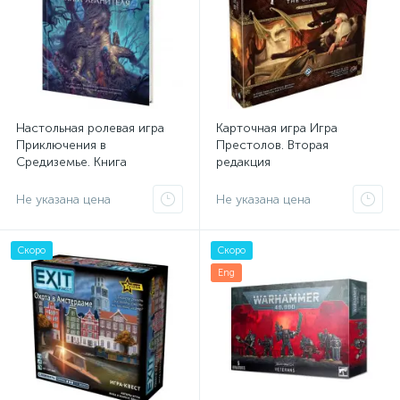
Настольная ролевая игра
Карточная игра Игра
Приключения в
Престолов. Вторая
Средиземье. Книга
редакция
хранителя
Не указана цена
Не указана цена
Скоро
Скоро
Eng