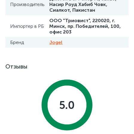
Производитель
Насир Роуд Хабиб Човк,
Сиалкот, Пакистан
ООО "Триовист", 220020, г.
Импортер в РБ
Минск, пр. Победителей, 100,
офис 203
Бренд
Jogel
Отзывы
5.0