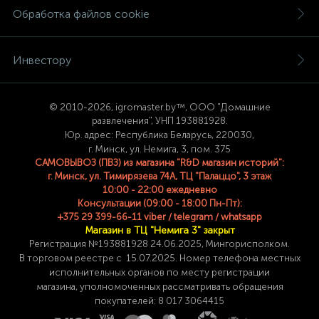
Обработка файлов cookie
Инвестору
© 2
010-2026, igromaster.
by™, ООО "Домашние
развлечения", УНП 193881928.
Юр. адрес: Республика Беларусь, 220030,
г. Минск, ул. Немига, 3, пом. 375
САМОВЫВОЗ (ПВЗ) из магазина "R&D магазин историй":
г. Минск, ул. Тимирязева 74A, ТЦ "Палаццо", 3 этаж
10:00 - 22:00 ежедневно
Консультации (09:00 - 18:00 Пн-Пт):
+375 29 399-66-11 viber / telegram / whatsapp
Магазин в ТЦ "Немига 3" закрыт
Регистрация №193881928 24
.06.2025, Мингорисполком.
В торговом реестре с 15.07.2025. Номер телефона
местных
исполнительных органов по месту
регистрации
магазина,
уполномоченных рассматривать обращения
покупателей: 8 017 3064415