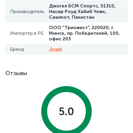
Джогел БСМ Спортс, 51310,
Производитель
Насир Роуд Хабиб Човк,
Сиалкот, Пакистан
ООО "Триовист", 220020, г.
Импортер в РБ
Минск, пр. Победителей, 100,
офис 203
Бренд
Jogel
Отзывы
5.0