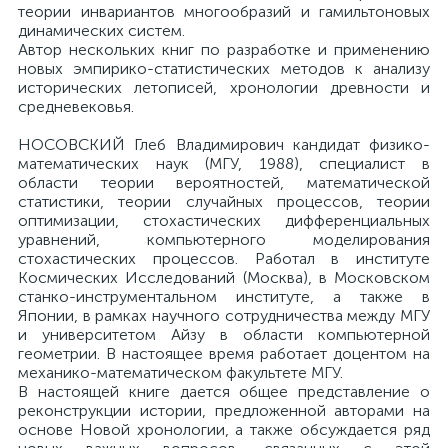
теории инвариантов многообразий и гамильтоновых
динамических систем.
Автор нескольких книг по разработке и применению
новых эмпирико-статистических методов к анализу
исторических летописей, хронологии древности и
средневековья.
НОСОВСКИЙ Глеб Владимирович кандидат физико-
математических наук (МГУ, 1988), специалист в
области теории вероятностей, математической
статистики, теории случайных процессов, теории
оптимизации, стохастических дифференциальных
уравнений, компьютерного моделирования
стохастических процессов. Работал в институте
Космических Исследований (Москва), в Московском
станко-инструментальном институте, а также в
Японии, в рамках научного сотрудничества между МГУ
и университетом Айзу в области компьютерной
геометрии. В настоящее время работает доцентом на
механико-математическом факультете МГУ.
В настоящей книге дается общее представление о
реконструкции истории, предложенной авторами на
основе Новой хронологии, а также обсуждается ряд