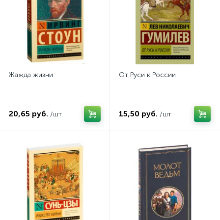
Жажда жизни
От Руси к России
20,65 руб.
15,50 руб.
/шт
/шт