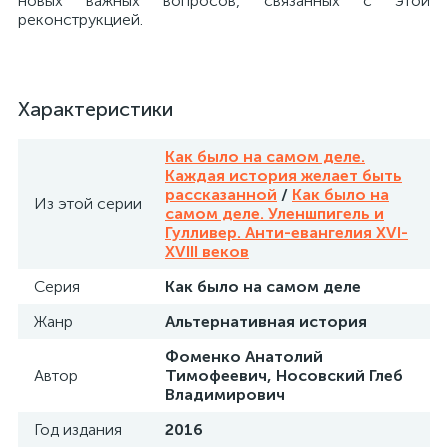
новых важных вопросов, связанных с этой
реконструкцией.
Характеристики
Как было на самом деле.
Каждая история желает быть
рассказанной
/
Как было на
Из этой серии
самом деле. Уленшпигель и
Гулливер. Анти-евангелия XVI-
XVIII веков
Серия
Как было на самом деле
Жанр
Альтернативная история
Фоменко Анатолий
Автор
Тимофеевич, Носовский Глеб
Владимирович
Год издания
2016