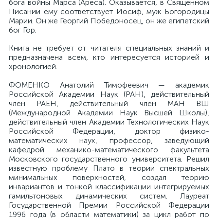
бога войны Марса (Ареса). Оказывается, в Священном
Писании ему соответствует Иосиф, муж Богородицы
Марии. Он же Георгий Победоносец, он же египетский
бог Гор.
Книга не требует от читателя специальных знаний и
предназначена всем, кто интересуется историей и
хронологией.
ФОМЕНКО Анатолий Тимофеевич — академик
Российской Академии Наук (РАН), действительный
член РАЕН, действительный член МАН ВШ
(Международной Академии Наук Высшей Школы),
действительный член Академии Технологических Наук
Российской Федерации, доктор физико-
математических наук, профессор, заведующий
кафедрой механико-математического факультета
Московского государственного университета. Решил
известную проблему Плато в теории спектральных
минимальных поверхностей, создал теорию
инвариантов и тонкой классификации интегрируемых
гамильтоновых динамических систем. Лауреат
Государственной Премии Российской Федерации
1996 года (в области математики) за цикл работ по