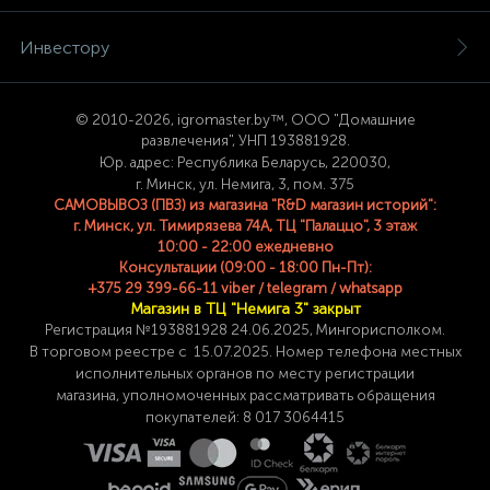
Инвестору
© 2
010-2026, igromaster.
by™, ООО "Домашние
развлечения", УНП 193881928.
Юр. адрес: Республика Беларусь, 220030,
г. Минск, ул. Немига, 3, пом. 375
САМОВЫВОЗ (ПВЗ) из магазина "R&D магазин историй":
г. Минск, ул. Тимирязева 74A, ТЦ "Палаццо", 3 этаж
10:00 - 22:00 ежедневно
Консультации (09:00 - 18:00 Пн-Пт):
+375 29 399-66-11 viber / telegram / whatsapp
Магазин в ТЦ "Немига 3" закрыт
Регистрация №193881928 24
.06.2025, Мингорисполком.
В торговом реестре с 15.07.2025. Номер телефона
местных
исполнительных органов по месту
регистрации
магазина,
уполномоченных рассматривать обращения
покупателей: 8 017 3064415