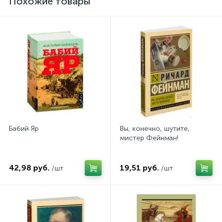
Похожие товары
Бабий Яр
Вы, конечно, шутите,
мистер Фейнман!
42,98 руб.
19,51 руб.
/шт
/шт