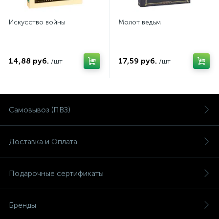
Искусство войны
Молот ведьм
14,88 руб.
17,59 руб.
/шт
/шт
Самовывоз (ПВЗ)
Доставка и Оплата
Подарочные сертификаты
Бренды