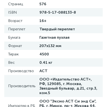
Страниц
576
ISBN
978-5-17-088133-8
Возраст
16+
Переплет
Твердый переплет
Бумага
Газетная пухлая
Формат
207x132 мм
Тираж
4500
Вес
0.41 кг
Производство
АСТ
ООО «Издательство АСТ»,
РФ, 129085, г. Москва,
Производитель
Звездный бульвар, д.21, стр.3,
ком.5
ООО "Эксмо АСТ Си энд Си",
Импортер в РБ
РБ, г. Минск, пр-т. Жукова 44,