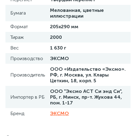
Мелованная, цветные
Бумага
иллюстрации
Формат
205х290 мм
Тираж
2000
Вес
1 630 г
Производство
ЭКСМО
ООО «Издательство «Эксмо».
Производитель
РФ, г. Москва, ул. Клары
Цеткин, 18, корп. 5
ООО "Эксмо АСТ Си энд Си",
Импортер в РБ
РБ, г. Минск, пр-т. Жукова 44,
пом. 1-17
Бренд
ЭКСМО