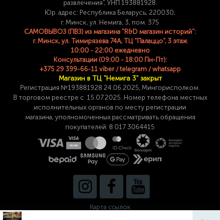
развлечения", УНП 193881928.
Юр. адрес: Республика Беларусь, 220030,
г. Минск, ул. Немига, 3, пом. 375
САМОВЫВОЗ (ПВЗ) из магазина "R&D магазин историй":
г. Минск, ул. Тимирязева 74A, ТЦ "Палаццо", 3 этаж
10:00 - 22:00 ежедневно
Консультации (09:00 - 18:00 Пн-Пт):
+375 29 399-66-11 viber / telegram / whatsapp
Магазин в ТЦ "Немига 3" закрыт
Регистрация №193881928 24
.06.2025, Мингорисполком.
В торговом реестре с 15.07.2025. Номер телефона
местных
исполнительных органов по месту
регистрации
магазина,
уполномоченных рассматривать обращения
покупателей: 8 017 3064415
Карта ссылок