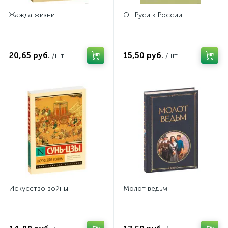
Жажда жизни
От Руси к России
20,65 руб.
15,50 руб.
/шт
/шт
Искусство войны
Молот ведьм