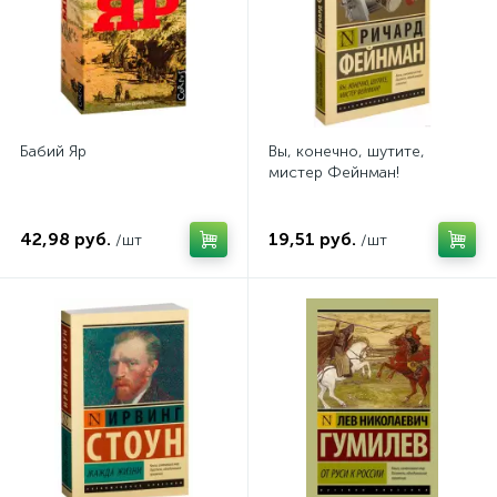
Бабий Яр
Вы, конечно, шутите,
мистер Фейнман!
42,98 руб.
19,51 руб.
/шт
/шт