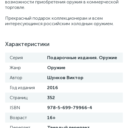
возможности приобретения оружия в коммерческой
торговле.
Прекрасный подарок коллекционерам и всем
интересующимся российским холодным оружием.
Характеристики
Серия
Подарочные издания. Оружие
Жанр
Оружие
Автор
Шунков Виктор
Год издания
2016
Страниц
352
ISBN
978-5-699-79966-4
Возраст
16+
Переплет
Твердый переплет