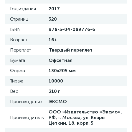
Год издания
2017
Страниц
320
ISBN
978-5-04-089776-6
Возраст
16+
Переплет
Твердый переплет
Бумага
Офсетная
Формат
130x205 мм
Тираж
10000
Вес
310 г
Производство
ЭКСМО
ООО «Издательство «Эксмо».
Производитель
РФ, г. Москва, ул. Клары
Цеткин, 18, корп. 5