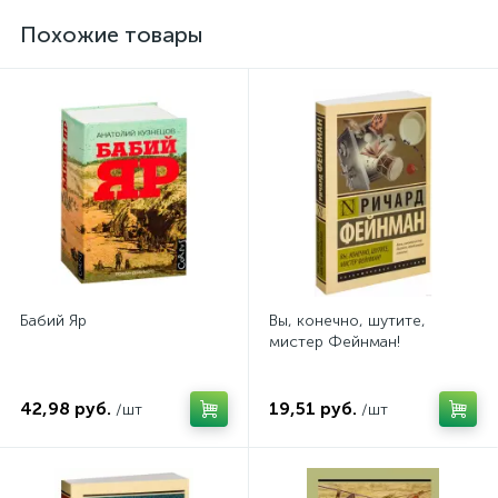
Похожие товары
Бабий Яр
Вы, конечно, шутите,
мистер Фейнман!
42,98 руб.
19,51 руб.
/шт
/шт