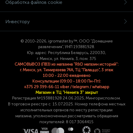
Обработка файлов cookie
Инвестору
© 2
010-2026, igromaster.
by™, ООО "Домашние
развлечения", УНП 193881928.
Юр. адрес: Республика Беларусь, 220030,
г. Минск, ул. Немига, 3, пом. 375
САМОВЫВОЗ (ПВЗ) из магазина "R&D магазин историй":
г. Минск, ул. Тимирязева 74A, ТЦ "Палаццо", 3 этаж
10:00 - 22:00 ежедневно
Консультации (09:00 - 18:00 Пн-Пт):
+375 29 399-66-11 viber / telegram / whatsapp
Магазин в ТЦ "Немига 3" закрыт
Регистрация №193881928 24
.06.2025, Мингорисполком.
В торговом реестре с 15.07.2025. Номер телефона
местных
исполнительных органов по месту
регистрации
магазина,
уполномоченных рассматривать обращения
покупателей: 8 017 3064415