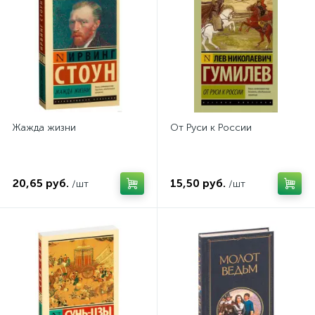
Жажда жизни
От Руси к России
20,65 руб.
15,50 руб.
/шт
/шт