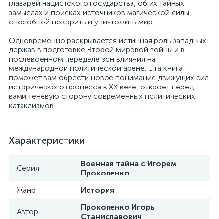
главарей нацистского государства, об их тайных
замыслах и поисках источников магической силы,
способной покорить и уничтожить мир.
Одновременно раскрывается истинная роль западных
держав в подготовке Второй мировой войны и в
послевоенном переделе зон влияния на
международной политической арене. Эта книга
поможет вам обрести новое понимание движущих сил
исторического процесса в ХХ веке, откроет перед
вами теневую сторону современных политических
катаклизмов.
Характеристики
Военная тайна с Игорем
Серия
Прокопенко
Жанр
История
Прокопенко Игорь
Автор
Станиславович