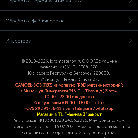
Обработка персональных данных
Обработка файлов cookie
Инвестору
© 2
010-2026, igromaster.
by™, ООО "Домашние
развлечения", УНП 193881928.
Юр. адрес: Республика Беларусь, 220030,
г. Минск, ул. Немига, 3, пом. 375
САМОВЫВОЗ (ПВЗ) из магазина "R&D магазин историй":
г. Минск, ул. Тимирязева 74A, ТЦ "Палаццо", 3 этаж
10:00 - 22:00 ежедневно
Консультации (09:00 - 18:00 Пн-Пт):
+375 29 399-66-11 viber / telegram / whatsapp
Магазин в ТЦ "Немига 3" закрыт
Регистрация №193881928 24
.06.2025, Мингорисполком.
В торговом реестре с 15.07.2025. Номер телефона
местных
исполнительных органов по месту
регистрации