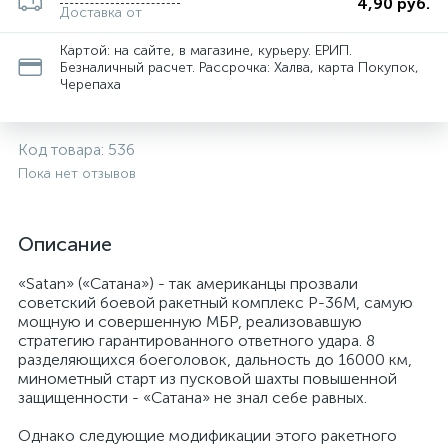
4,90 руб.
Доставка от
Картой: на сайте, в магазине, курьеру. ЕРИП.
Безналичный расчет. Рассрочка: Халва, карта Покупок,
Черепаха
Код товара:
536
Пока нет отзывов
Описание
«Satan» («Сатана») - так американцы прозвали
советский боевой ракетный комплекс Р-36М, самую
мощную и совершенную МБР, реализовавшую
стратегию гарантированного ответного удара. 8
разделяющихся боеголовок, дальность до 16000 км,
минометный старт из пусковой шахты повышенной
защищенности - «Сатана» не знал себе равных.
Однако следующие модификации этого ракетного