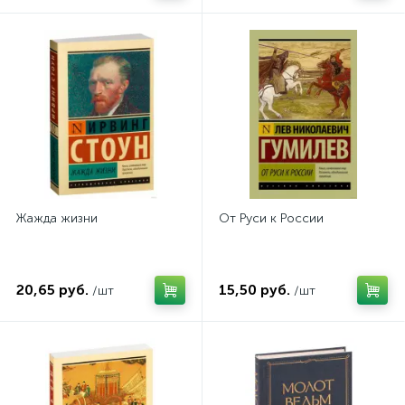
Жажда жизни
От Руси к России
20,65 руб.
15,50 руб.
/шт
/шт