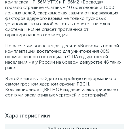
комплекса - Р-36М УТТХ и Р-36М2 «Воевода» -
гораздо страшнее «Сатаны». 10 боеголовок и 1000
ложных целей, сверхвысокая защита от поражающих
факторов ядерного взрыва не только пусковых
установок, но и самой ракеты в полете - ни одна
система ПРО не спасет противника от
гарантированного возмездия.
По расчетам военспецов, десяти «Воевод» в полной
комплектации достаточно для уничтожения 80%
промышленного потенциала США и двух третей
населения - а у России на боевом дежурстве 46 таких
ракет.
В этой книге вы найдете подробную информацию о
самом грозном ядерном оружии РВСН.
Коллекционное ЦВЕТНОЕ издание иллюстрировано
сотнями эксклюзивных чертежей и фотографий.
Характеристики