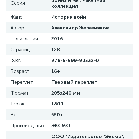
Война и мы. Ракетная
Серия
коллекция
Жанр
История войн
Автор
Александр Железняков
Год издания
2016
Страниц
128
ISBN
978-5-699-90332-0
Возраст
16+
Переплет
Твердый переплет
Формат
205х240 мм
Тираж
1800
Вес
550 г
Производство
ЭКСМО
ООО "Издательство "Эксмо",