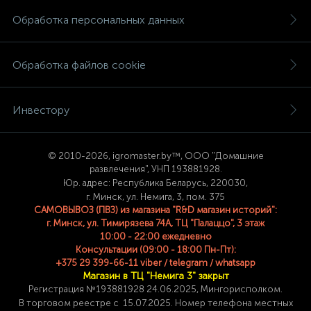
Обработка персональных данных
Обработка файлов cookie
Инвестору
© 2
010-2026, igromaster.
by™, ООО "Домашние
развлечения", УНП 193881928.
Юр. адрес: Республика Беларусь, 220030,
г. Минск, ул. Немига, 3, пом. 375
САМОВЫВОЗ (ПВЗ) из магазина "R&D магазин историй":
г. Минск, ул. Тимирязева 74A, ТЦ "Палаццо", 3 этаж
10:00 - 22:00 ежедневно
Консультации (09:00 - 18:00 Пн-Пт):
+375 29 399-66-11 viber / telegram / whatsapp
Магазин в ТЦ "Немига 3" закрыт
Регистрация №193881928 24
.06.2025, Мингорисполком.
В торговом реестре с 15.07.2025. Номер телефона
местных