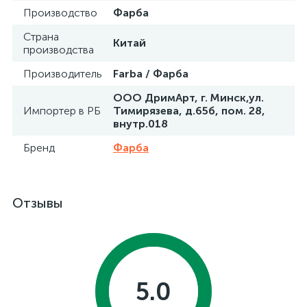
Производство
Фарба
Страна
Китай
производства
Производитель
Farba / Фарба
ООО ДримАрт, г. Минск,ул.
Импортер в РБ
Тимирязева, д.65б, пом. 28,
внутр.018
Бренд
Фарба
Отзывы
5.0