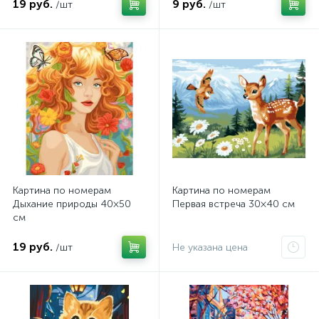
19 руб.
9 руб.
/шт
/шт
Картина по номерам
Картина по номерам
Дыхание природы 40×50
Первая встреча 30×40 см
см
19 руб.
/шт
Не указана цена