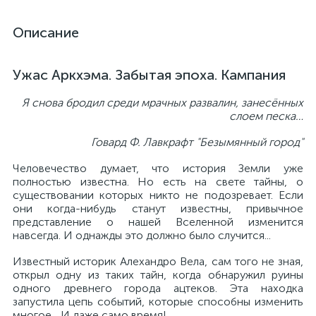
Описание
Ужас Аркхэма. Забытая эпоха. Кампания
Я снова бродил среди мрачных развалин, занесённых
слоем песка…
Говард Ф. Лавкрафт "Безымянный город"
Человечество думает, что история Земли уже
полностью известна. Но есть на свете тайны, о
существовании которых никто не подозревает. Если
они когда-нибудь станут известны, привычное
представление о нашей Вселенной изменится
навсегда. И однажды это должно было случится...
Известный историк Алехандро Вела, сам того не зная,
открыл одну из таких тайн, когда обнаружил руины
одного древнего города ацтеков. Эта находка
запустила цепь событий, которые способны изменить
многое... И даже само время!