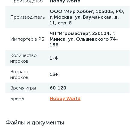
Производство
Hobby World
ООО "Мир Хобби", 105005, РФ,
Производитель
г. Москва, ул. Бауманская, д.
11, стр. 8
ЧП "Игромастер", 220104, г.
Импортер в РБ
Минск, ул. Ольшевского 74-
186
Количество
1-4
игроков
Возраст
13+
игроков
Время игры
60-120
Бренд
Hobby World
Файлы и документы