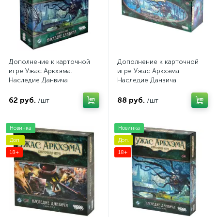
Дополнение к карточной
Дополнение к карточной
игре Ужас Аркхэма.
игре Ужас Аркхэма.
Наследие Данвича
Наследие Данвича.
Возвращение
62 руб.
88 руб.
/шт
/шт
Новинка
Новинка
Доп.
Доп.
18+
18+