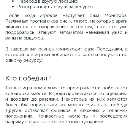
Переход в другую локацию
Розыгрыш карты с руки за ресурсы
После хода игроков наступает фаза Монстров.
Различных противников очень много, некоторые враги
двигаются по направлению к героям, а те, что уже
подобрались, атакуют, автоматом навешивая ужас и
раны на сыщиков.
В завершении раунда происходит фаза Передышки, в
которой все игроки добирают по карте и получают по
одному ресурсу.
Кто победил?
Так как игра командная, то проигрывают и побеждают
все игроки вместе. Игроки продвигаются по сценарию
и доходят до развязки. Некоторые их них являются
более благоприятными, их можно считать за победу.
Другие оставляют сыщиков в сложных и опасных
положениях. Конкретные моменты и последствия
напрямую связаны с конкретным сценарием.