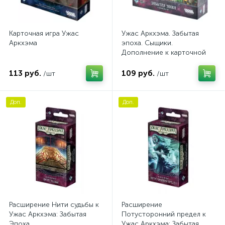
Карточная игра Ужас
Ужас Аркхэма. Забытая
Аркхэма
эпоха. Сыщики.
Дополнение к карточной
игре
113 руб.
109 руб.
/шт
/шт
Доп.
Доп.
Расширение Нити судьбы к
Расширение
Ужас Аркхэма: Забытая
Потусторонний предел к
Эпоха
Ужас Аркхэма: Забытая