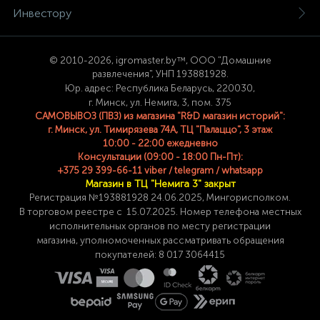
Инвестору
© 2
010-2026, igromaster.
by™, ООО "Домашние
развлечения", УНП 193881928.
Юр. адрес: Республика Беларусь, 220030,
г. Минск, ул. Немига, 3, пом. 375
САМОВЫВОЗ (ПВЗ) из магазина "R&D магазин историй":
г. Минск, ул. Тимирязева 74A, ТЦ "Палаццо", 3 этаж
10:00 - 22:00 ежедневно
Консультации (09:00 - 18:00 Пн-Пт):
+375 29 399-66-11 viber / telegram / whatsapp
Магазин в ТЦ "Немига 3" закрыт
Регистрация №193881928 24
.06.2025, Мингорисполком.
В торговом реестре с 15.07.2025. Номер телефона
местных
исполнительных органов по месту
регистрации
магазина,
уполномоченных рассматривать обращения
покупателей: 8 017 3064415