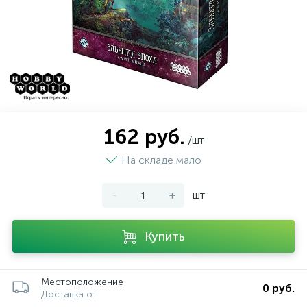
162 руб.
/шт
На складе мало
-
+
шт
Купить
Местоположение
0 руб.
Доставка от