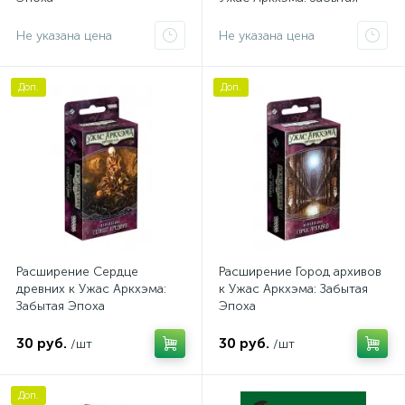
Эпоха
Не указана цена
Не указана цена
Доп.
Доп.
Расширение Сердце
Расширение Город архивов
древних к Ужас Аркхэма:
к Ужас Аркхэма: Забытая
Забытая Эпоха
Эпоха
30 руб.
30 руб.
/шт
/шт
Доп.