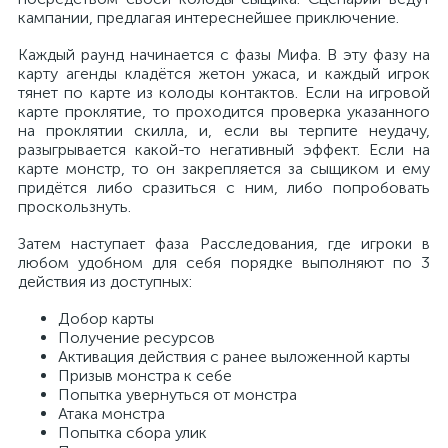
кампании, предлагая интереснейшее приключение.
Каждый раунд начинается с фазы Мифа. В эту фазу на
карту агенды кладётся жетон ужаса, и каждый игрок
тянет по карте из колоды контактов. Если на игровой
карте проклятие, то проходится проверка указанного
на проклятии скилла, и, если вы терпите неудачу,
разыгрывается какой-то негативный эффект. Если на
карте монстр, то он закрепляется за сыщиком и ему
придётся либо сразиться с ним, либо попробовать
проскользнуть.
Затем наступает фаза Расследования, где игроки в
любом удобном для себя порядке выполняют по 3
действия из доступных:
Добор карты
Получение ресурсов
Активация действия с ранее выложенной карты
Призыв монстра к себе
Попытка увернуться от монстра
Атака монстра
Попытка сбора улик