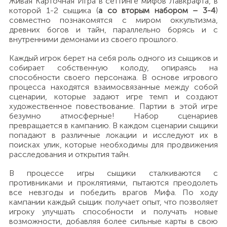
Живая Карточная Игра в сеттинге мифов Лавкрафта, в
которой 1-2 сыщика (
а со вторым набором – 3-4
)
совместно познакомятся с миром оккультизма,
древних богов и тайн, параллельно борясь и с
внутренними демонами из своего прошлого.
Каждый игрок берет на себя роль одного из сыщиков и
собирает собственную колоду, опираясь на
способности своего персонажа. В основе игрового
процесса находятся взаимосвязанные между собой
сценарии, которые задают игре темп и создают
художественное повествование. Партии в этой игре
безумно атмосферные! Набор сценариев
превращается в кампанию. В каждом сценарии сыщики
попадают в различные локации и исследуют их в
поисках улик, которые необходимы для продвижения
расследования и открытия тайн.
В процессе игры сыщики сталкиваются с
противниками и проклятиями, пытаются преодолеть
все невзгоды и победить врагов Мифа. По ходу
кампании каждый сыщик получает опыт, что позволяет
игроку улучшать способности и получать новые
возможности, добавляя более сильные карты в свою