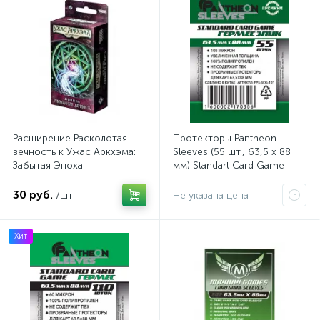
Расширение Расколотая
Протекторы Pantheon
вечность к Ужас Аркхэма:
Sleeves (55 шт., 63,5 x 88
Забытая Эпоха
мм) Standart Card Game
Гермес Эпик
30 руб.
/шт
Не указана цена
Хит