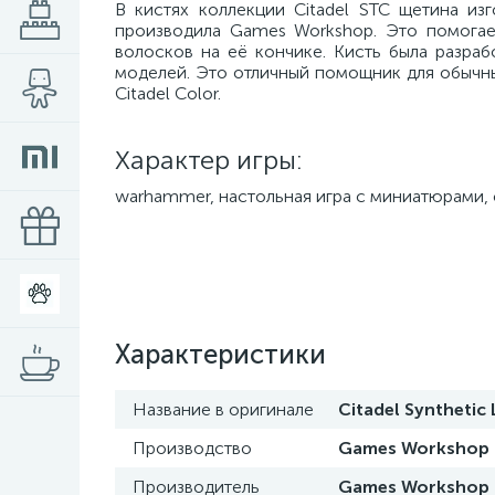
В кистях коллекции Citadel STC щетина изг
производила Games Workshop. Это помогае
волосков на её кончике. Кисть была разра
моделей. Это отличный помощник для обычных
Citadel Color.
Характер игры:
warhammer, настольная игра с миниатюрами, 
Характеристики
Название в оригинале
Citadel Synthetic 
Производство
Games Workshop
Производитель
Games Workshop L