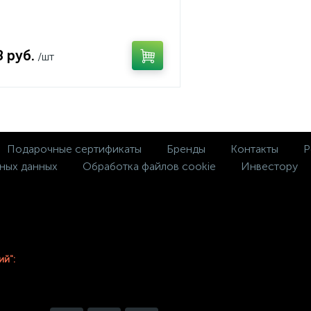
8 руб.
/шт
Подарочные сертификаты
Бренды
Контакты
Р
ных данных
Обработка файлов cookie
Инвестору
ий":