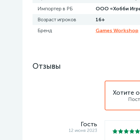
Импортер в РБ
ООО «Хобби Игры»
Возраст игроков
16+
Бренд
Games Workshop
Отзывы
Хотите о
Пост
Гость
12 июня 2023