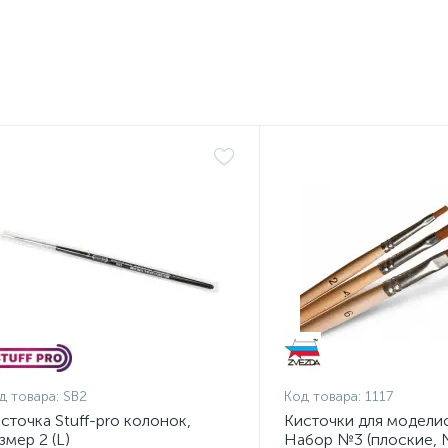
д товара:
SB2
Код товара:
1117
сточка Stuff-pro колонок,
Кисточки для моделис
змер 2 (L)
Набор №3 (плоские, 