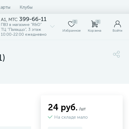
карты
Клубы
399-66-11
A1, MTC
0
0
ПВЗ в магазине "R&D"
ТЦ "Палаццо", 3 этаж
Избранное
Корзина
Войти
10:00-22:00 ежедневно
1)
24 руб.
/шт
На складе мало