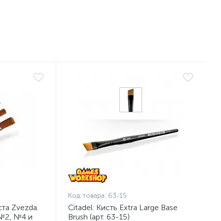
Код товара:
63-15
та Zvezda.
Citadel: Кисть Extra Large Base
№2, №4 и
Brush (арт. 63-15)