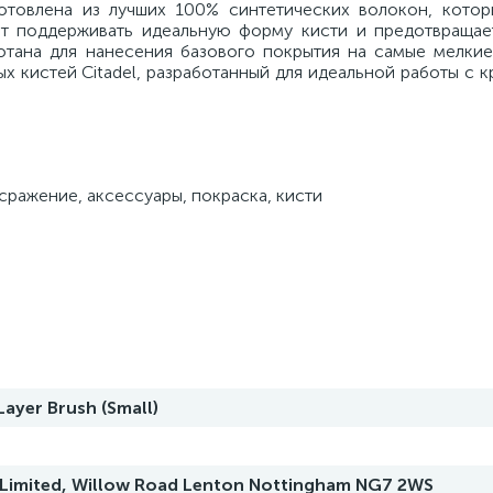
отовлена ​​из лучших 100% синтетических волокон, котор
т поддерживать идеальную форму кисти и предотвращае
ботана для нанесения базового покрытия на самые мелкие
 кистей Citadel, разработанный для идеальной работы с 
сражение, аксессуары, покраска, кисти
Layer Brush (Small)
imited, Willow Road Lenton Nottingham NG7 2WS