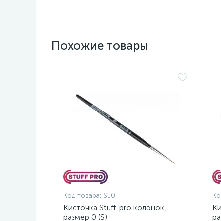
Похожие товары
Код товара:
SB0
Ко
Кисточка Stuff-pro колонок,
Ки
размер 0 (S)
ра