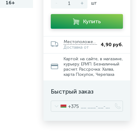
16+
-
+
шт
Купить
Местоположение
4,90 руб.
Доставка от
Картой: на сайте, в магазине,
курьеру. ЕРИП. Безналичный
расчет. Рассрочка: Халва,
карта Покупок, Черепаха
Быстрый заказ
+375