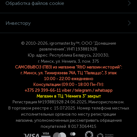
Обработка файлов cookie
Инвестору
© 2
010-2026, igromaster.
by™, ООО "Домашние
развлечения", УНП 193881928.
Юр. адрес: Республика Беларусь, 220030,
г. Минск, ул. Немига, 3, пом. 375
САМОВЫВОЗ (ПВЗ) из магазина "R&D магазин историй":
г. Минск, ул. Тимирязева 74A, ТЦ "Палаццо", 3 этаж
10:00 - 22:00 ежедневно
Консультации (09:00 - 18:00 Пн-Пт):
+375 29 399-66-11 viber / telegram / whatsapp
Магазин в ТЦ "Немига 3" закрыт
Регистрация №193881928 24
.06.2025, Мингорисполком.
В торговом реестре с 15.07.2025. Номер телефона
местных
исполнительных органов по месту
регистрации
магазина,
уполномоченных рассматривать обращения
покупателей: 8 017 3064415