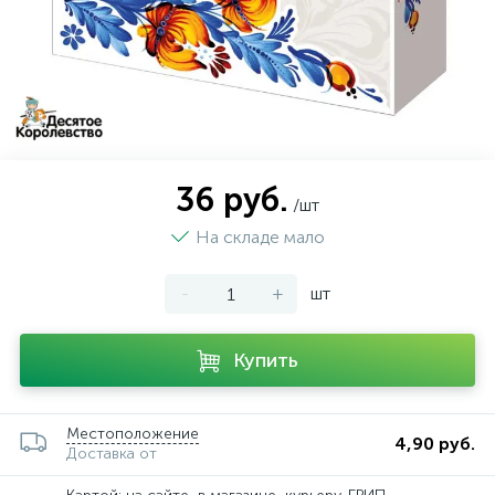
36 руб.
/шт
На складе мало
-
+
шт
Купить
Местоположение
4,90 руб.
Доставка от