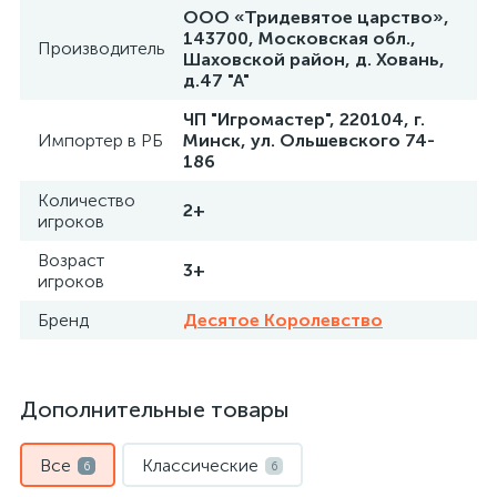
ООО «Тридевятое царство»,
143700, Московская обл.,
Производитель
Шаховской район, д. Ховань,
д.47 "А"
ЧП "Игромастер", 220104, г.
Импортер в РБ
Минск, ул. Ольшевского 74-
186
Количество
2+
игроков
Возраст
3+
игроков
Бренд
Десятое Королевство
Дополнительные товары
Все
Классические
6
6