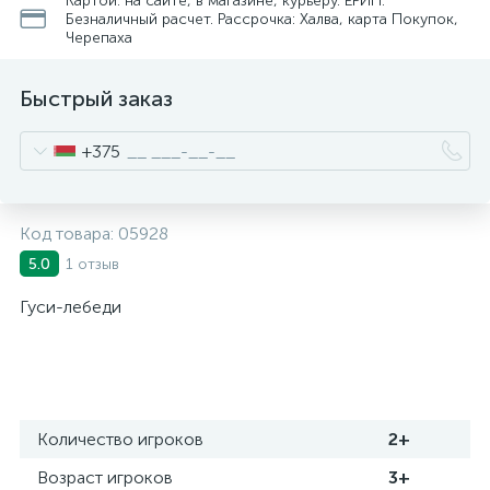
Картой: на сайте, в магазине, курьеру. ЕРИП.
Безналичный расчет. Рассрочка: Халва, карта Покупок,
Черепаха
Быстрый заказ
+375
Код товара:
05928
1 отзыв
5.0
Гуси-лебеди
Количество игроков
2+
Возраст игроков
3+