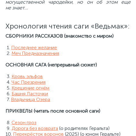
могущественной чародейки, но он об этом еще
не знает...
Хронология чтения саги «Ведьмак»:
СБОРНИКИ РАССКАЗОВ (знакомство с миром)
1.
Последнее желание
2.
Меч Предназначения
ОСНОВНАЯ САГА (непрерывный сюжет)
3.
Кровь эльфов
4.
Час Презрения
5.
Крещение огнём
6.
Башня Ласточки
7.
Владычица Озера
ПРИКВЕЛЫ (читать после основной саги)
8.
Сезон гроз
9.
Дорога без возврата
(о родителях Геральта)
10.
Перекрёсток воронов
(2025) (о юном Геральте)