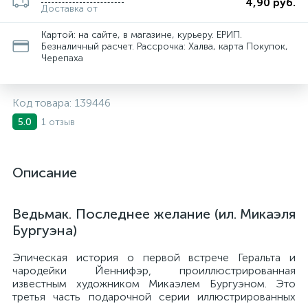
4,90 руб.
Доставка от
Картой: на сайте, в магазине, курьеру. ЕРИП.
Безналичный расчет. Рассрочка: Халва, карта Покупок,
Черепаха
Код товара:
139446
1 отзыв
5.0
Описание
Ведьмак. Последнее желание (ил. Микаэля
Бургуэна)
Эпическая история о первой встрече Геральта и
чародейки Йеннифэр, проиллюстрированная
известным художником Микаэлем Бургуэном. Это
третья часть подарочной серии иллюстрированных