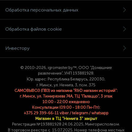
Обработка персональных данных
Обработка файлов cookie
Инвестору
© 2
010-2026, igromaster.
by™, ООО "Домашние
развлечения", УНП 193881928.
Юр. адрес: Республика Беларусь, 220030,
г. Минск, ул. Немига, 3, пом. 375
САМОВЫВОЗ (ПВЗ) из магазина "R&D магазин историй":
г. Минск, ул. Тимирязева 74A, ТЦ "Палаццо", 3 этаж
10:00 - 22:00 ежедневно
Консультации (09:00 - 18:00 Пн-Пт):
+375 29 399-66-11 viber / telegram / whatsapp
Магазин в ТЦ "Немига 3" закрыт
Регистрация №193881928 24
.06.2025, Мингорисполком.
В торговом реестре с 15.07.2025. Номер телефона
местных