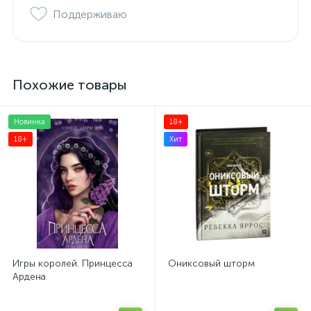
Поддерживаю
Похожие товары
Новинка
18+
18+
Хит
Игры королей. Принцесса
Ониксовый шторм
Ардена