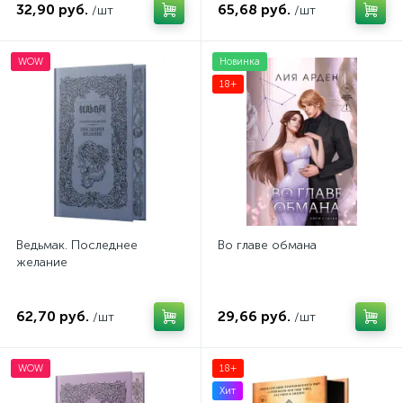
32,90 руб.
65,68 руб.
/шт
/шт
WOW
Новинка
18+
Ведьмак. Последнее
Во главе обмана
желание
62,70 руб.
29,66 руб.
/шт
/шт
WOW
18+
Хит