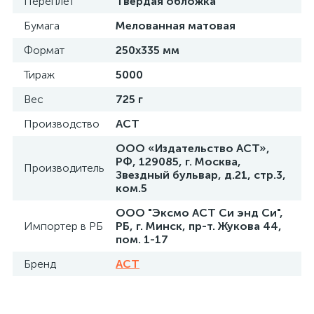
Переплет
Твердая обложка
Бумага
Мелованная матовая
Формат
250х335 мм
Тираж
5000
Вес
725 г
Производство
АСТ
ООО «Издательство АСТ»,
РФ, 129085, г. Москва,
Производитель
Звездный бульвар, д.21, стр.3,
ком.5
ООО "Эксмо АСТ Си энд Си",
Импортер в РБ
РБ, г. Минск, пр-т. Жукова 44,
пом. 1-17
Бренд
АСТ