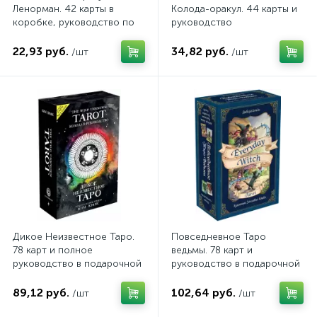
Ленорман. 42 карты в
Колода-оракул. 44 карты и
коробке, руководство по
руководство
QR-коду
22,93 руб.
34,82 руб.
/шт
/шт
Дикое Неизвестное Таро.
Повседневное Таро
78 карт и полное
ведьмы. 78 карт и
руководство в подарочной
руководство в подарочной
коробке
коробке
89,12 руб.
102,64 руб.
/шт
/шт