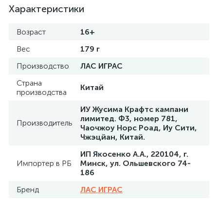
Характеристики
Возраст
16+
Вес
179 г
Производство
ЛАС ИГРАС
Страна
Китай
производства
ИУ Жусима Крафтс кампани
лимитед. Ф3, номер 781,
Производитель
Чаочжоу Норс Роад, Иу Сити,
Чжэцйан, Китай.
ИП Якосенко А.А., 220104, г.
Импортер в РБ
Минск, ул. Ольшевского 74-
186
Бренд
ЛАС ИГРАС