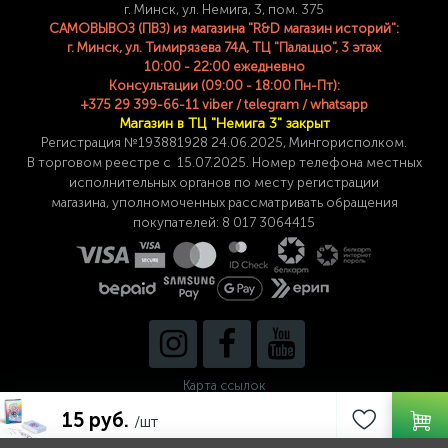
г. Минск, ул. Немига, 3, пом. 375
САМОВЫВОЗ (ПВЗ) из магазина "R&D магазин историй":
г. Минск, ул. Тимирязева 74A, ТЦ "Палаццо", 3 этаж
10:00 - 22:00 ежедневно
Консультации (09:00 - 18:00 Пн-Пт):
+375 29 399-66-11 viber / telegram / whatsapp
Магазин в ТЦ "Немига 3" закрыт
Регистрация №193881928 24
.06.2025, Мингорисполком.
В торговом реестре с 15.07.2025. Номер телефона
местных
исполнительных органов по месту
регистрации
магазина,
уполномоченных рассматривать обращения
покупателей: 8 017 3064415
Карта ссылок
15 руб.
/шт