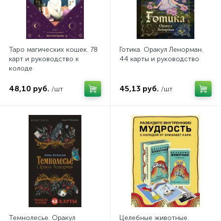
Таро магических кошек. 78
Готика. Оракул Ленорман.
карт и руководство к
44 карты и руководство
колоде
48,10 руб.
45,13 руб.
/шт
/шт
Темнолесье. Оракул
Целебные животные.