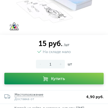
15 руб.
/шт
На складе мало
-
+
шт
Купить
Местоположение
4,90 руб.
Доставка от